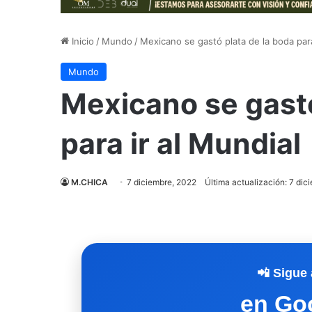
Inicio
/
Mundo
/
Mexicano se gastó plata de la boda para
Mundo
Mexicano se gastó
para ir al Mundial
M.CHICA
7 diciembre, 2022
Última actualización: 7 dic
📲 Sigue 
en Go