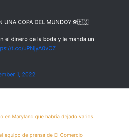
EN UNA COPA DEL MUNDO? ⚽🇲🇽
n el dinero de la boda y le manda un
tps://t.co/uPNjyA0vCZ
ember 1, 2022
o en Maryland que habría dejado varios
el equipo de prensa de El Comercio