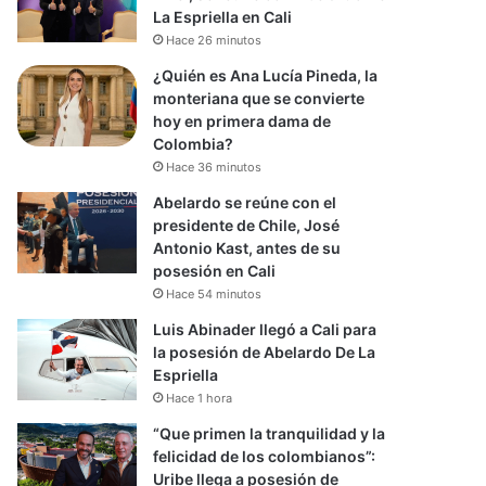
La Espriella en Cali
Hace 26 minutos
¿Quién es Ana Lucía Pineda, la
monteriana que se convierte
hoy en primera dama de
Colombia?
Hace 36 minutos
Abelardo se reúne con el
presidente de Chile, José
Antonio Kast, antes de su
posesión en Cali
Hace 54 minutos
Luis Abinader llegó a Cali para
la posesión de Abelardo De La
Espriella
Hace 1 hora
“Que primen la tranquilidad y la
felicidad de los colombianos”:
Uribe llega a posesión de