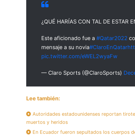
¿QUÉ HARÍAS CON TAL DE ESTAR 
Este aficionado fue a
#Qatar2022
co
mensaje a su novia
#ClaroEnQatar
ht
pic.twitter.com/eWEL2wyaFw
— Claro Sports (@ClaroSports)
Dec
Lee también:
Autoridades estadounidenses reportan tirote
muertos y heridos
En Ecuador fueron sepultados los cuerpos d