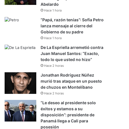
Abelardo
Hace 1 hora
“Papá, razón tenías”: Sofía Petro
lanza mensaje al cierre del
Gobierno de su padre
Hace 1 hora
De La Espriella arremetió contra
Juan Manuel Santos: “Exacto,
todo lo que usted no hizo”
Hace 2 horas
Jonathan Rodríguez Núñez
murió tras ataque en un puesto
de chuzos en Montelíbano
Hace 2 horas
“Le deseo al presidente solo
éxitos y estamos a su
disposición”: presidente de
Panamá llega a Cali para
posesión