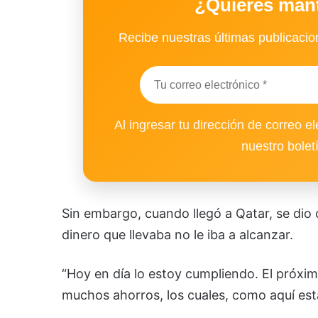
¿Quieres man
Recibe nuestras últimas publicacion
Al ingresar tu dirección de correo el
nuestro bolet
Sin embargo, cuando llegó a Qatar, se dio
dinero que llevaba no le iba a alcanzar.
“Hoy en día lo estoy cumpliendo. El próxi
muchos ahorros, los cuales, como aquí está