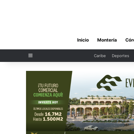
Inicio
Montería
Cór
Sidebar
Caribe
Deportes