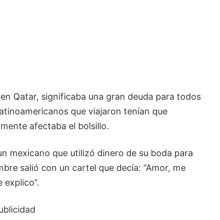
 en Qatar, significaba una gran deuda para todos
s latinoamericanos que viajaron tenían que
ente afectaba el bolsillo.
 un mexicano que utilizó dinero de su boda para
bre salió con un cartel que decía: “Amor, me
 explico”.
ublicidad