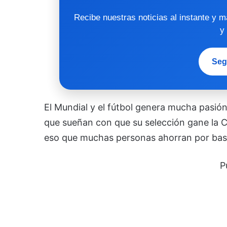
Recibe nuestras noticias al instante y 
y
Seg
El Mundial y el fútbol genera mucha pasió
que sueñan con que su selección gane la Co
eso que muchas personas ahorran por bast
P