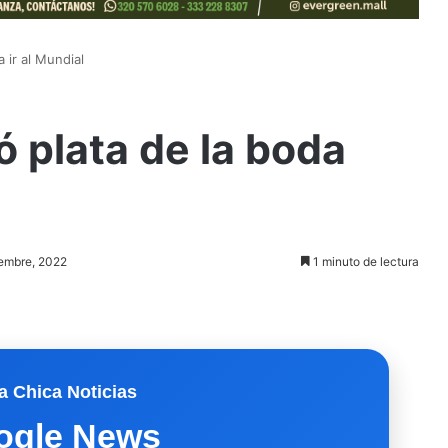
 ir al Mundial
 plata de la boda
iembre, 2022
1 minuto de lectura
a Chica Noticias
ogle News