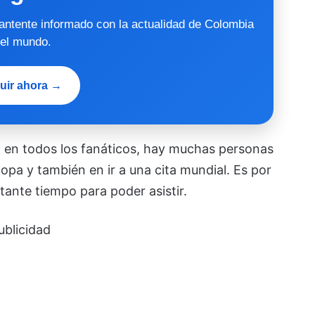
mantente informado con la actualidad de Colombia
 el mundo.
uir ahora →
n en todos los fanáticos, hay muchas personas
pa y también en ir a una cita mundial. Es por
ante tiempo para poder asistir.
ublicidad