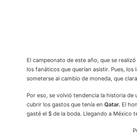
El campeonato de este año, que se realizó
los fanáticos que querían asistir. Pues, lo
someterse al cambio de moneda, que claram
Por eso, se volvió tendencia la historia de
cubrir los gastos que tenía en
Qatar.
El hom
gasté el $ de la boda. Llegando a México te
P