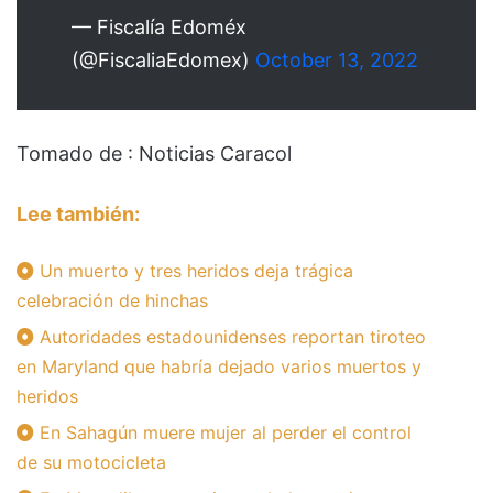
— Fiscalía Edoméx
(@FiscaliaEdomex)
October 13, 2022
Tomado de : Noticias Caracol
Lee también:
Un muerto y tres heridos deja trágica
celebración de hinchas
Autoridades estadounidenses reportan tiroteo
en Maryland que habría dejado varios muertos y
heridos
En Sahagún muere mujer al perder el control
de su motocicleta