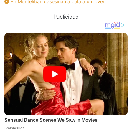
En Montelibano asesinan a bala a un joven
Publicidad