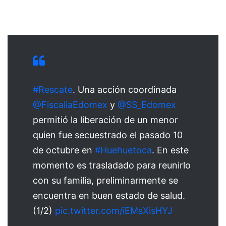
#Rescate
. Una acción coordinada
@FiscaliaEdomex
y
@SS_Edomex
permitió la liberación de un menor
quien fue secuestrado el pasado 10
de octubre en
#Huehuetoca
. En este
momento es trasladado para reunirlo
con su familia, preliminarmente se
encuentra en buen estado de salud.
(1/2)
pic.twitter.com/iEMsXisHYJ