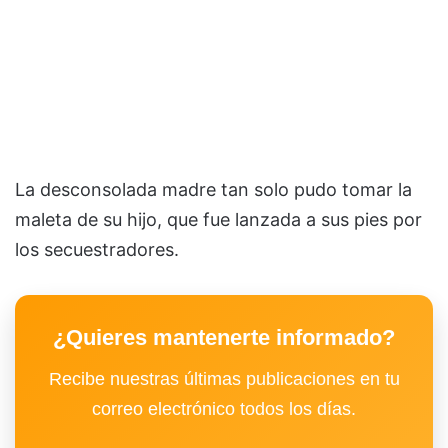
La desconsolada madre tan solo pudo tomar la
maleta de su hijo, que fue lanzada a sus pies por
los secuestradores.
¿Quieres mantenerte informado?
Recibe nuestras últimas publicaciones en tu
correo electrónico todos los días.