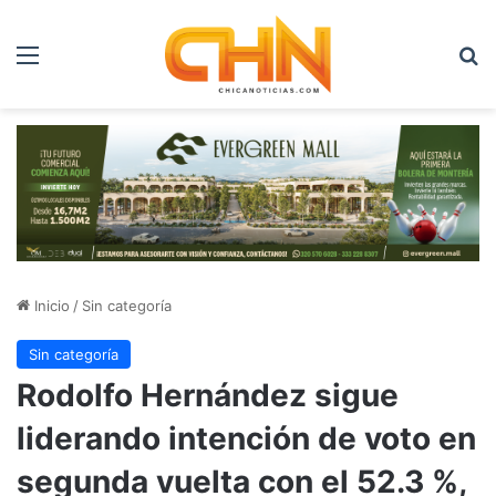
Menú
B
Inicio
/
Sin categoría
Sin categoría
Rodolfo Hernández sigue
liderando intención de voto en
segunda vuelta con el 52.3 %,