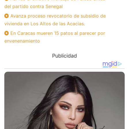
del partido contra Senegal
Avanza proceso revocatorio de subsidio de
vivienda en Los Altos de las Acacias.
En Caracas mueren 15 patos al parecer por
envenenamiento
Publicidad