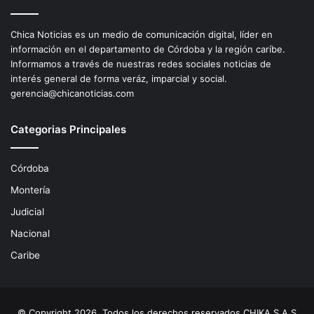
Chica Noticias es un medio de comunicación digital, líder en
información en el departamento de Córdoba y la región caríbe.
Informamos a través de nuestras redes sociales noticias de
interés general de forma veráz, imparcial y social.
gerencia@chicanoticias.com
Categorias Principales
Córdoba
Montería
Judicial
Nacional
Caribe
© Copyright 2026, Todos los derechos reservados CHIKA S.A.S