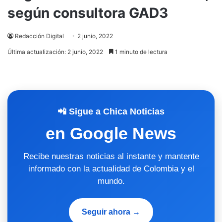
según consultora GAD3
Redacción Digital
2 junio, 2022
Última actualización: 2 junio, 2022
1 minuto de lectura
📲 Sigue a Chica Noticias
en Google News
Recibe nuestras noticias al instante y mantente
informado con la actualidad de Colombia y el
mundo.
Seguir ahora →