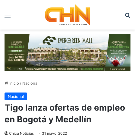
Menú
B
Inicio
/
Nacional
Nacional
Tigo lanza ofertas de empleo
en Bogotá y Medellín
Chica Noticias
31 mayo, 2022