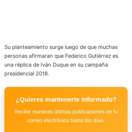
Su planteamiento surge luego de que muchas
personas afirmaran que Federico Gutiérrez es
una réplica de Iván Duque en su campaña
presidencial 2018.
¿Quieres mantenerte informado?
Recibe nuestras últimas publicaciones en tu
correo electrónico todos los días.