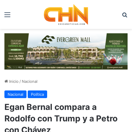
Menú
B
Inicio
/
Nacional
Nacional
Política
Egan Bernal compara a
Rodolfo con Trump y a Petro
con Chávez