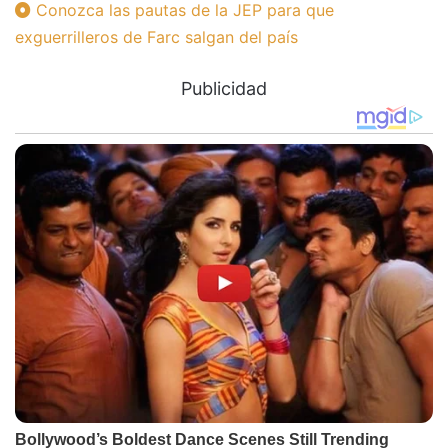
Conozca las pautas de la JEP para que
exguerrilleros de Farc salgan del país
Publicidad