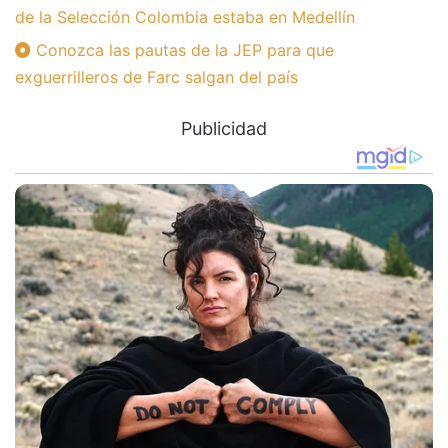
de la Selección Colombia estaba en Medellín
Conozca las pautas de la JEP para que
exguerrilleros de Farc salgan del país
Publicidad