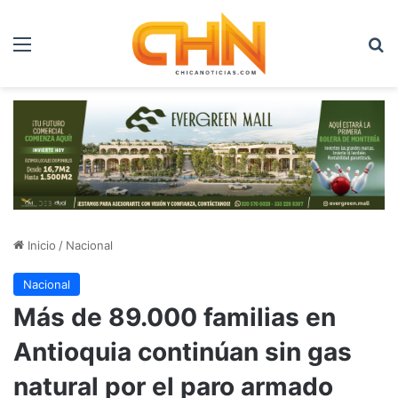
Menú
B
Inicio
/
Nacional
Nacional
Más de 89.000 familias en
Antioquia continúan sin gas
natural por el paro armado