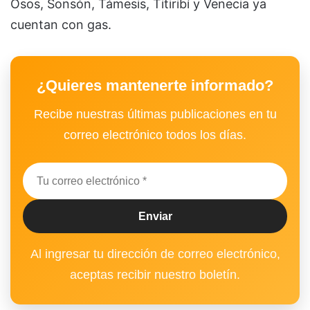
Osos, Sonsón, Támesis, Titiribí y Venecia ya
cuentan con gas.
¿Quieres mantenerte informado?
Recibe nuestras últimas publicaciones en tu
correo electrónico todos los días.
Al ingresar tu dirección de correo electrónico,
aceptas recibir nuestro boletín.