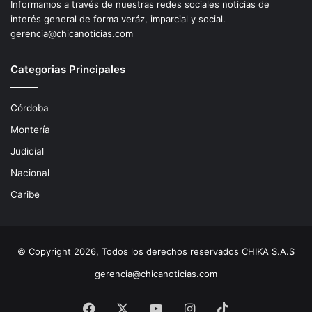
Informamos a través de nuestras redes sociales noticias de
interés general de forma veráz, imparcial y social.
gerencia@chicanoticias.com
Categorias Principales
Córdoba
Montería
Judicial
Nacional
Caribe
© Copyright 2026, Todos los derechos reservados CHIKA S.A.S
gerencia@chicanoticias.com
Facebook
X
YouTube
Instagram
TikTok