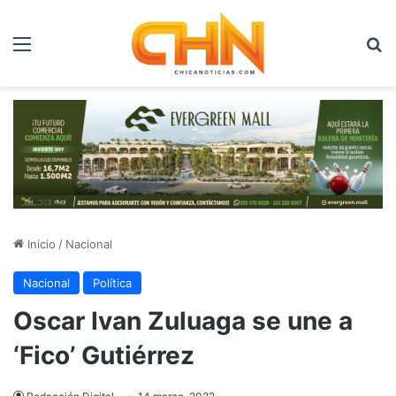
Menú
B
Inicio
/
Nacional
Nacional
Política
Oscar Ivan Zuluaga se une a
‘Fico’ Gutiérrez