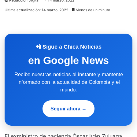
Redacción Digital
14 marzo, 2022
Última actualización: 14 marzo, 2022
Menos de un minuto
📲 Sigue a Chica Noticias
en Google News
Recibe nuestras noticias al instante y mantente
informado con la actualidad de Colombia y el
mundo.
Seguir ahora →
El exministro de hacienda Óscar Iván Zuluaga,