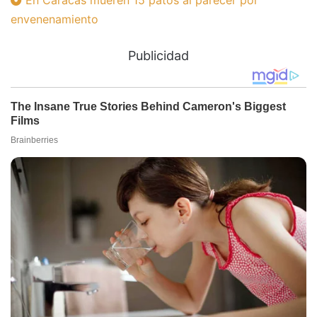
En Caracas mueren 15 patos al parecer por
envenenamiento
Publicidad