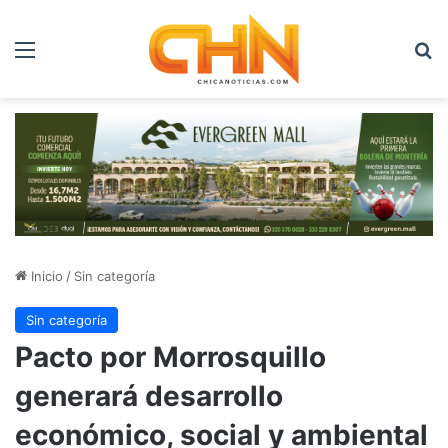
Menú
B
Inicio
/
Sin categoría
Sin categoría
Pacto por Morrosquillo
generará desarrollo
económico, social y ambiental