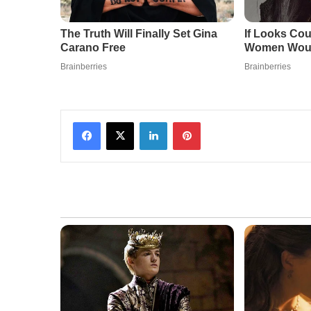
Facebook
X
LinkedIn
Pinterest