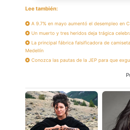
Lee también:
A 9.7% en mayo aumentó el desempleo en C
Un muerto y tres heridos deja trágica celebr
La principal fábrica falsificadora de camise
Medellín
Conozca las pautas de la JEP para que exguer
P