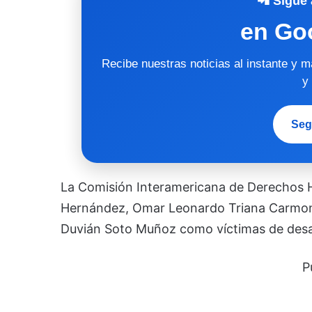
📲 Sigue 
en Go
Recibe nuestras noticias al instante y 
y
Seg
La Comisión Interamericana de Derechos H
Hernández, Omar Leonardo Triana Carmon
Duvián Soto Muñoz como víctimas de desapa
P