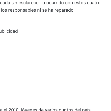
cada sin esclarecer lo ocurrido con estos cuatro
 los responsables ni se ha reparado
ublicidad
 el 2010, jóvenes de varios puntos del país