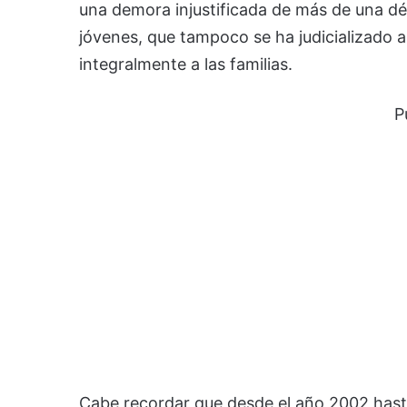
una demora injustificada de más de una dé
jóvenes, que tampoco se ha judicializado a
integralmente a las familias.
P
Cabe recordar que desde el año 2002 hasta