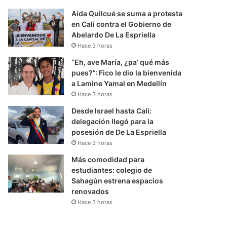
Aída Quilcué se suma a protesta
en Cali contra el Gobierno de
Abelardo De La Espriella
Hace 3 horas
“Eh, ave María, ¿pa’ qué más
pues?”: Fico le dio la bienvenida
a Lamine Yamal en Medellín
Hace 3 horas
Desde Israel hasta Cali:
delegación llegó para la
posesión de De La Espriella
Hace 3 horas
Más comodidad para
estudiantes: colegio de
Sahagún estrena espacios
renovados
Hace 3 horas