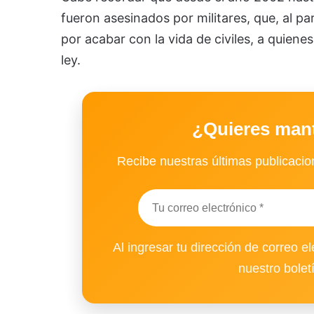
fueron asesinados por militares, que, al pa
por acabar con la vida de civiles, a quien
ley.
¿Quieres man
Recibe nuestras últimas publicacion
Al ingresar tu dirección de correo el
nuestro bolet