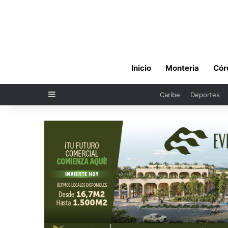
Inicio
Montería
Cór
Sidebar
Caribe
Deportes