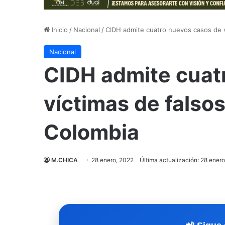
Inicio
/
Nacional
/
CIDH admite cuatro nuevos casos de v
Nacional
CIDH admite cuat
víctimas de falsos
Colombia
M.CHICA
28 enero, 2022
Última actualización: 28 ener