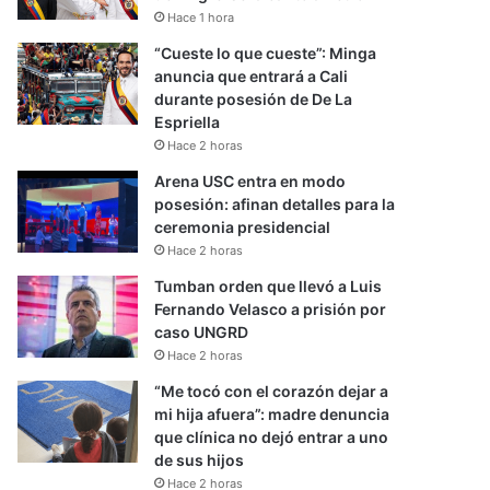
Hace 1 hora
“Cueste lo que cueste”: Minga
anuncia que entrará a Cali
durante posesión de De La
Espriella
Hace 2 horas
Arena USC entra en modo
posesión: afinan detalles para la
ceremonia presidencial
Hace 2 horas
Tumban orden que llevó a Luis
Fernando Velasco a prisión por
caso UNGRD
Hace 2 horas
“Me tocó con el corazón dejar a
mi hija afuera”: madre denuncia
que clínica no dejó entrar a uno
de sus hijos
Hace 2 horas