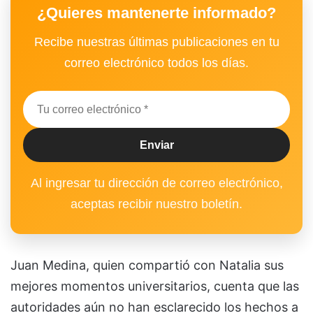
¿Quieres mantenerte informado?
Recibe nuestras últimas publicaciones en tu
correo electrónico todos los días.
Al ingresar tu dirección de correo electrónico,
aceptas recibir nuestro boletín.
Juan Medina, quien compartió con Natalia sus
mejores momentos universitarios, cuenta que las
autoridades aún no han esclarecido los hechos a