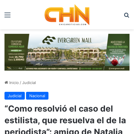
Menú
B
Inicio
/
Judicial
Judicial
Nacional
“Como resolvió el caso del
estilista, que resuelva el de la
periodista”: amigo de Natalia