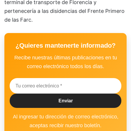
terminal de transporte de Florencia y
pertenecería a las disidencias del Frente Primero
de las Farc.
¿Quieres mantenerte informado?
Recibe nuestras últimas publicaciones en tu
correo electrónico todos los días.
Al ingresar tu dirección de correo electrónico,
aceptas recibir nuestro boletín.