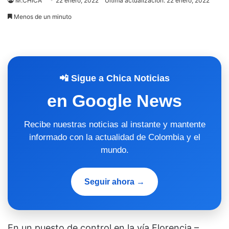
M.CHICA
22 enero, 2022
Última actualización: 22 enero, 2022
Menos de un minuto
📲 Sigue a Chica Noticias
en Google News
Recibe nuestras noticias al instante y mantente
informado con la actualidad de Colombia y el
mundo.
Seguir ahora →
En un puesto de control en la vía Florencia –