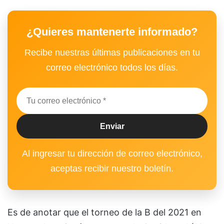
¿Quieres mantenerte informado?
Recibe nuestras últimas publicaciones en tu
correo electrónico todos los días.
Al ingresar tu dirección de correo electrónico,
aceptas recibir nuestro boletín.
Es de anotar que el torneo de la B del 2021 en