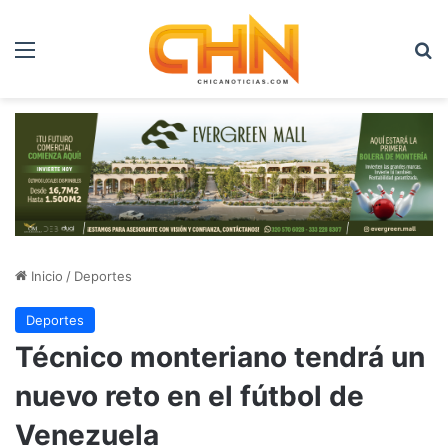
Menú
B
Inicio
/
Deportes
Deportes
Técnico monteriano tendrá un
nuevo reto en el fútbol de
Venezuela