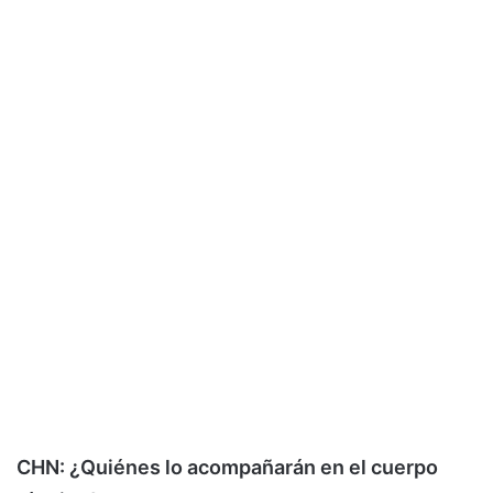
CHN: ¿Quiénes lo acompañarán en el cuerpo