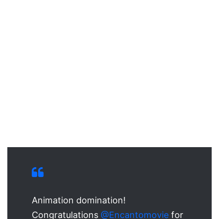
Animation domination!
Congratulations
@Encantomovie
for