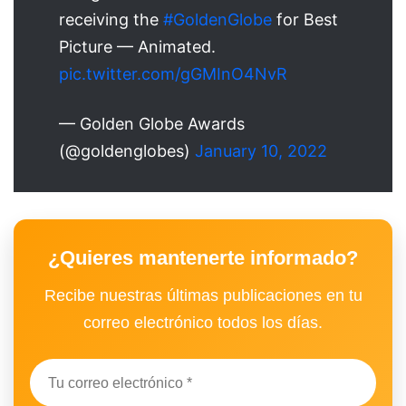
receiving the
#GoldenGlobe
for Best
Picture — Animated.
pic.twitter.com/gGMInO4NvR
— Golden Globe Awards
(@goldenglobes)
January 10, 2022
¿Quieres mantenerte informado?
Recibe nuestras últimas publicaciones en tu
correo electrónico todos los días.