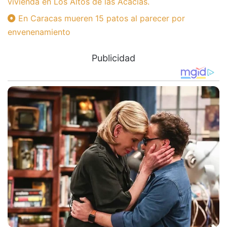
vivienda en Los Altos de las Acacias.
En Caracas mueren 15 patos al parecer por
envenenamiento
Publicidad