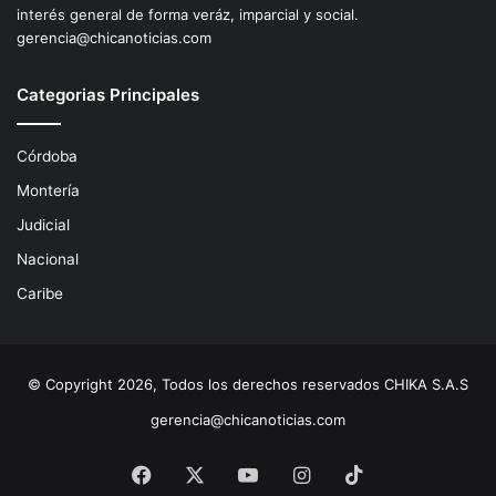
interés general de forma veráz, imparcial y social.
gerencia@chicanoticias.com
Categorias Principales
Córdoba
Montería
Judicial
Nacional
Caribe
© Copyright 2026, Todos los derechos reservados CHIKA S.A.S
gerencia@chicanoticias.com
Facebook
X
YouTube
Instagram
TikTok