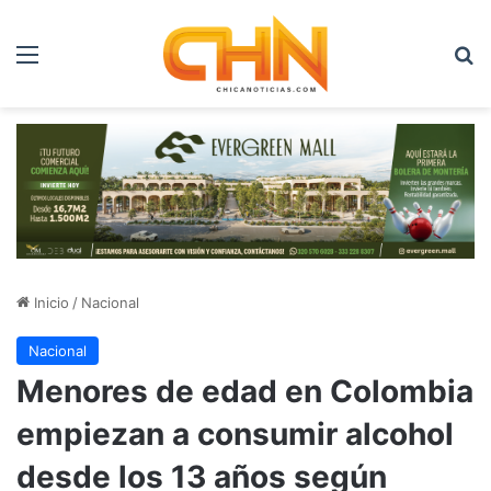
Menú
B
Inicio
/
Nacional
Nacional
Menores de edad en Colombia
empiezan a consumir alcohol
desde los 13 años según