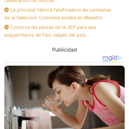
celebración de hinchas
La principal fábrica falsificadora de camisetas
de la Selección Colombia estaba en Medellín
Conozca las pautas de la JEP para que
exguerrilleros de Farc salgan del país
Publicidad