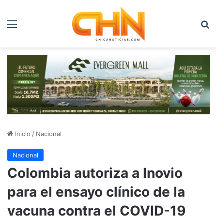
Menú
B
Inicio
/
Nacional
Nacional
Colombia autoriza a Inovio
para el ensayo clínico de la
vacuna contra el COVID-19