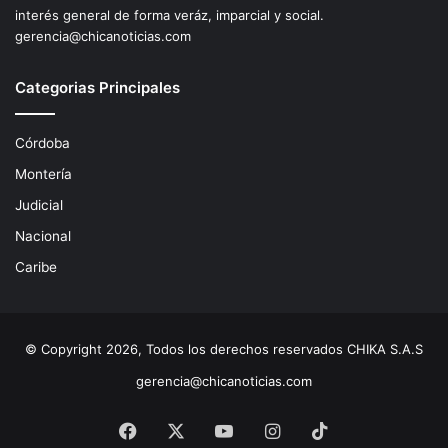
interés general de forma veráz, imparcial y social.
gerencia@chicanoticias.com
Categorias Principales
Córdoba
Montería
Judicial
Nacional
Caribe
© Copyright 2026, Todos los derechos reservados CHIKA S.A.S
gerencia@chicanoticias.com
Facebook
X
YouTube
Instagram
TikTok