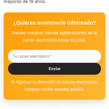
mayores de 18 años.
¿Quieres mantenerte informado?
Recibe nuestras últimas publicaciones en tu
correo electrónico todos los días.
Al ingresar tu dirección de correo electrónico,
aceptas recibir nuestro boletín.