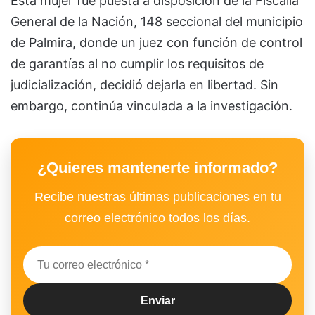
Esta mujer fue puesta a disposición de la Fiscalía
General de la Nación, 148 seccional del municipio
de Palmira, donde un juez con función de control
de garantías al no cumplir los requisitos de
judicialización, decidió dejarla en libertad. Sin
embargo, continúa vinculada a la investigación.
¿Quieres mantenerte informado?
Recibe nuestras últimas publicaciones en tu
correo electrónico todos los días.