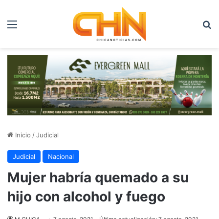
Menú
B
Inicio
/
Judicial
Judicial
Nacional
Mujer habría quemado a su
hijo con alcohol y fuego