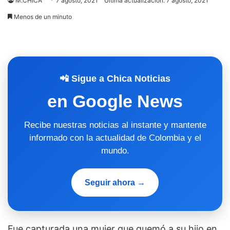
M.CHICA
7 agosto, 2021
Última actualización: 7 agosto, 2021
Menos de un minuto
📲 Sigue a Chica Noticias
en Google News
Recibe nuestras noticias al instante y mantente
informado con la actualidad de Colombia y el
mundo.
Seguir ahora →
Fue capturada una mujer que quemó a su hijo en