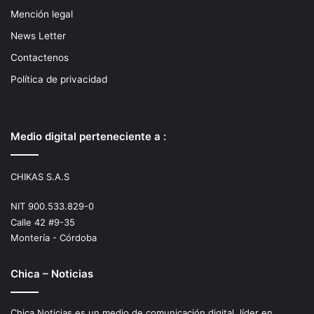
Mención legal
News Letter
Contactenos
Política de privacidad
Medio digital perteneciente a :
CHIKAS S.A.S
NIT 900.533.829-0
Calle 42 #9-35
Montería - Córdoba
Chica – Noticias
Chica Noticias es un medio de comunicación digital, líder en