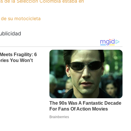
tas de la Selección Colombia estaba en
 de su motocicleta
ublicidad