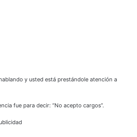
hablando y usted está prestándole atención a
encia fue para decir: “No acepto cargos”.
ublicidad