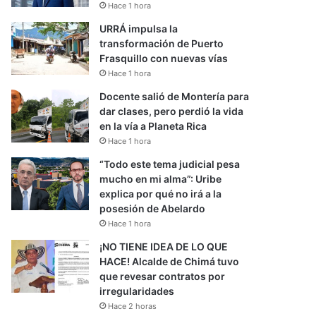
Hace 1 hora
URRÁ impulsa la
transformación de Puerto
Frasquillo con nuevas vías
Hace 1 hora
Docente salió de Montería para
dar clases, pero perdió la vida
en la vía a Planeta Rica
Hace 1 hora
“Todo este tema judicial pesa
mucho en mi alma”: Uribe
explica por qué no irá a la
posesión de Abelardo
Hace 1 hora
¡NO TIENE IDEA DE LO QUE
HACE! Alcalde de Chimá tuvo
que revesar contratos por
irregularidades
Hace 2 horas