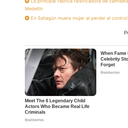
La principal fábrica falsificadora de camise
Medellín
En Sahagún muere mujer al perder el control
P