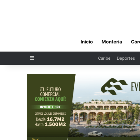
Inicio
Montería
Cór
Sidebar
Caribe
Deportes