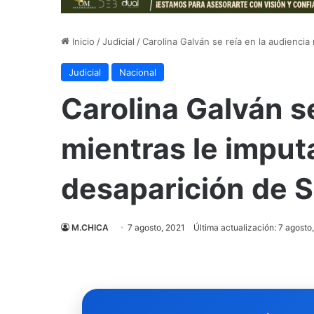
Inicio
/
Judicial
/
Carolina Galván se reía en la audiencia
Judicial
Nacional
Carolina Galván se
mientras le imput
desaparición de S
M.CHICA
7 agosto, 2021
Última actualización: 7 agosto