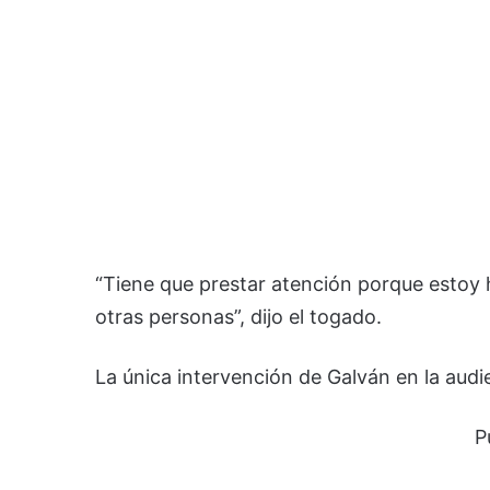
“Tiene que prestar atención porque estoy 
otras personas”, dijo el togado.
La única intervención de Galván en la audi
P