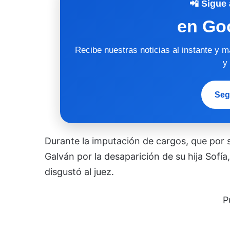
📲 Sigue 
en Go
Recibe nuestras noticias al instante y 
y
Seg
Durante la imputación de cargos, que por s
Galván por la desaparición de su hija Sofía,
disgustó al juez.
P