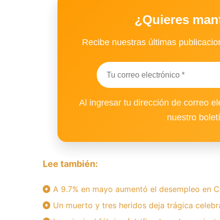
¿Quieres man
Recibe nuestras últimas publicacion
Al ingresar tu dirección de correo el
nuestro bolet
Lee también:
A 9.7% en mayo aumentó el desempleo en C
Un muerto y tres heridos deja trágica celebr