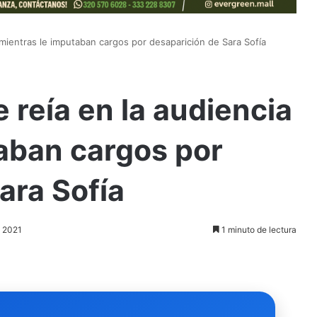
 mientras le imputaban cargos por desaparición de Sara Sofía
 reía en la audiencia
aban cargos por
ara Sofía
, 2021
1 minuto de lectura