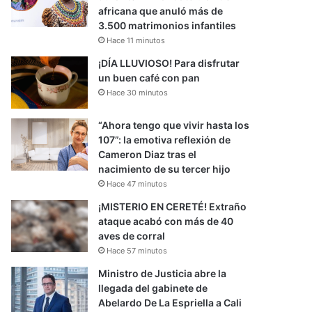
africana que anuló más de
3.500 matrimonios infantiles
Hace 11 minutos
¡DÍA LLUVIOSO! Para disfrutar
un buen café con pan
Hace 30 minutos
“Ahora tengo que vivir hasta los
107”: la emotiva reflexión de
Cameron Diaz tras el
nacimiento de su tercer hijo
Hace 47 minutos
¡MISTERIO EN CERETÉ! Extraño
ataque acabó con más de 40
aves de corral
Hace 57 minutos
Ministro de Justicia abre la
llegada del gabinete de
Abelardo De La Espriella a Cali