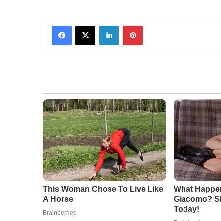
Facebook
X
LinkedIn
Pinterest