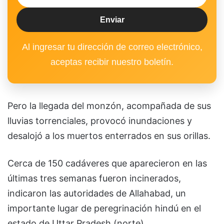
Al ingresar tu dirección de correo electrónico,
aceptas recibir nuestro boletín.
Pero la llegada del monzón, acompañada de sus
lluvias torrenciales, provocó inundaciones y
desalojó a los muertos enterrados en sus orillas.
Cerca de 150 cadáveres que aparecieron en las
últimas tres semanas fueron incinerados,
indicaron las autoridades de Allahabad, un
importante lugar de peregrinación hindú en el
estado de Uttar Pradesh (norte).