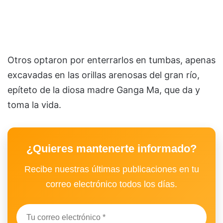
Otros optaron por enterrarlos en tumbas, apenas
excavadas en las orillas arenosas del gran río,
epíteto de la diosa madre Ganga Ma, que da y
toma la vida.
¿Quieres mantenerte informado?
Recibe nuestras últimas publicaciones en tu
correo electrónico todos los días.