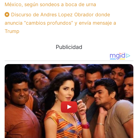
México, según sondeos a boca de urna
Discurso de Andres Lopez Obrador donde
anuncia “cambios profundos” y envía mensaje a
Trump
Publicidad