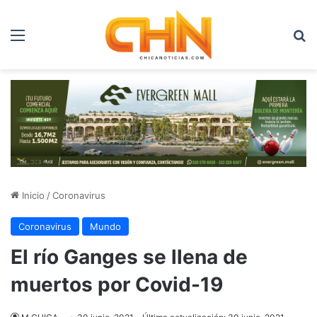
Menú
B
Inicio
/
Coronavirus
Coronavirus
Mundo
El río Ganges se llena de
muertos por Covid-19