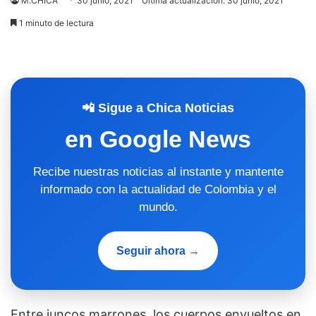
M.CHICA
30 junio, 2021
Última actualización: 30 junio, 2021
1 minuto de lectura
📲 Sigue a Chica Noticias
en Google News
Recibe nuestras noticias al instante y mantente
informado con la actualidad de Colombia y el
mundo.
Seguir ahora →
Entre juncos marrones, los cuerpos envueltos en