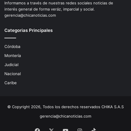
Informamos a través de nuestras redes sociales noticias de
interés general de forma veráz, imparcial y social.
gerencia@chicanoticias.com
Categorias Principales
Córdoba
Montería
Judicial
Nacional
Caribe
© Copyright 2026, Todos los derechos reservados CHIKA S.A.S
gerencia@chicanoticias.com
Facebook
X
YouTube
Instagram
TikTok