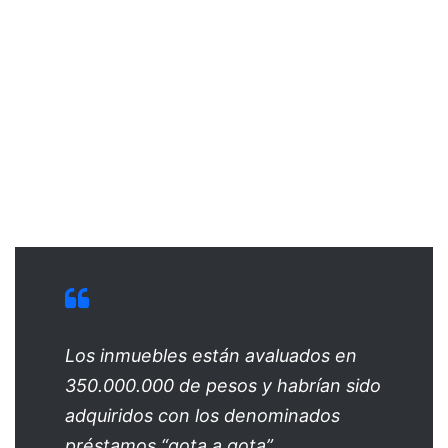
Los inmuebles están avaluados en
350.000.000 de pesos y habrían sido
adquiridos con los denominados
préstamos “gota a gota”.