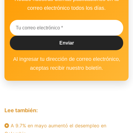
correo electrónico todos los días.
Al ingresar tu dirección de correo electrónico,
aceptas recibir nuestro boletín.
Lee también:
A 9.7% en mayo aumentó el desempleo en