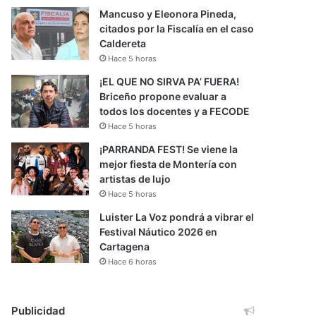
Mancuso y Eleonora Pineda,
citados por la Fiscalía en el caso
Caldereta
Hace 5 horas
¡EL QUE NO SIRVA PA’ FUERA!
Briceño propone evaluar a
todos los docentes y a FECODE
Hace 5 horas
¡PARRANDA FEST! Se viene la
mejor fiesta de Montería con
artistas de lujo
Hace 5 horas
Luister La Voz pondrá a vibrar el
Festival Náutico 2026 en
Cartagena
Hace 6 horas
Publicidad