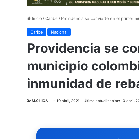
Inicio
/
Caribe
/
Providencia se convierte en el primer 
Caribe
Nacional
Providencia se co
municipio colombi
inmunidad de reb
M.CHICA
10 abril, 2021
Última actualización: 10 abril, 