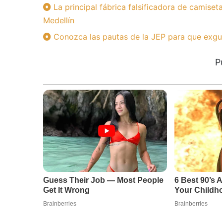
La principal fábrica falsificadora de camise
Medellín
Conozca las pautas de la JEP para que exguer
P