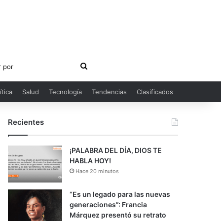
Buscar
por
ítica
Salud
Tecnología
Tendencias
Clasificados
Recientes
¡PALABRA DEL DÍA, DIOS TE
HABLA HOY!
Hace 20 minutos
“Es un legado para las nuevas
generaciones”: Francia
Márquez presentó su retrato