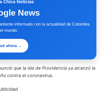
a Chica Noticias
ogle News
mantente informado con la actualidad de Colombia
 el mundo.
uir ahora →
unció que la isla de Providencia ya alcanzó la
ño contra el coronavirus.
ublicidad