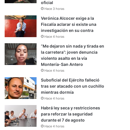
oficial
Hace 3 horas
Verónica Alcocer exige a la
Fiscalía aclarar si existe una
investigación en su contra
Hace 4 horas
“Me dejaron sin nada y tirada en
la carretera”: joven denuncia
violento asalto en la vía
Montería-San Antero
Hace 4 horas
Suboficial del Ejército falleció
tras ser atacado con un cuchillo
mientras dormía
Hace 4 horas
Habrá ley seca y restricciones
para reforzar la seguridad
durante el 7 de agosto
Hace 4 horas