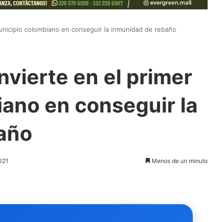
municipio colombiano en conseguir la inmunidad de rebaño
nvierte en el primer
ano en conseguir la
año
2021
Menos de un minuto