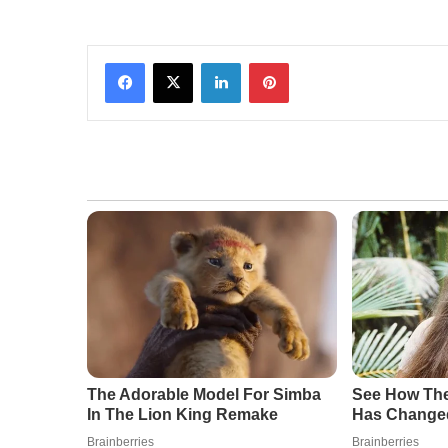
Facebook
X
LinkedIn
Pinterest