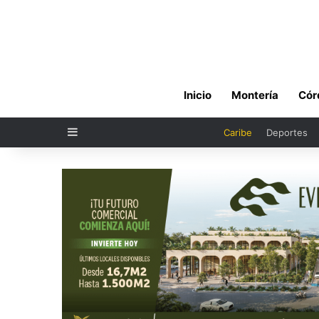
Inicio
Montería
Cór
Sidebar
Caribe
Deportes