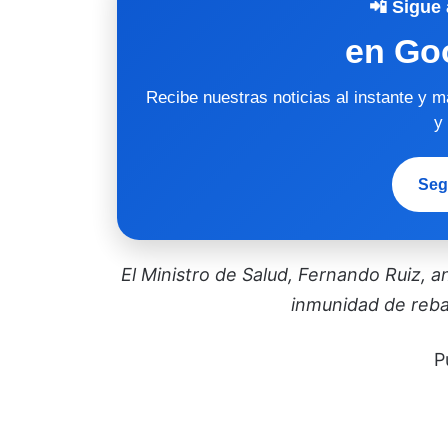
📲 Sigue 
en Go
Recibe nuestras noticias al instante y 
y
Seg
El Ministro de Salud, Fernando Ruiz, an
inmunidad de reba
P