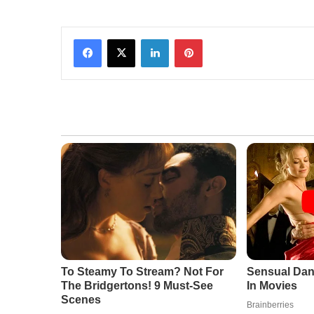
Facebook
X
LinkedIn
Pinterest