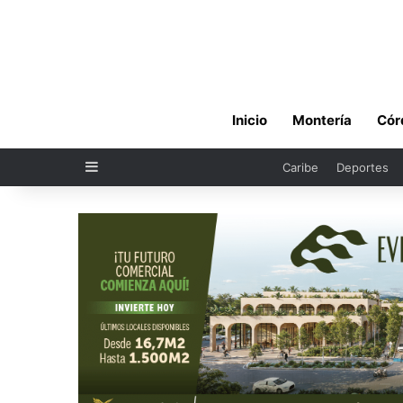
Inicio
Montería
Cór
Sidebar
Caribe
Deportes