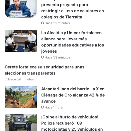
presenta proyecto para
restringir el uso de celulares en
colegios de Tierralta
Hace 31 minutos
La Alcaldía y Unicor fortalecen
alianza para llevar más
oportunidades educativas a los
jóvenes
Hace 53 minutos
Cereté fortalece su seguridad para unas
elecciones transparentes
Hace 59 minutos
Alcantarillado del barrio La X en
Ciénaga de Oro alcanza 42 % de
avance
Hace 1 hora
¡Golpe al hurto de vehículos!
Policía recuperó 109
motocicletas y 25 vehículos en