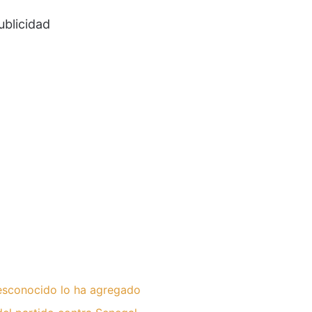
ublicidad
desconocido lo ha agregado