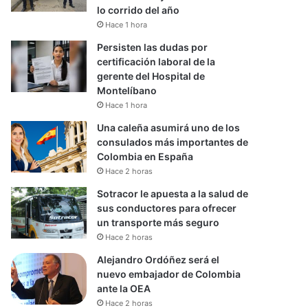
lo corrido del año
Hace 1 hora
Persisten las dudas por
certificación laboral de la
gerente del Hospital de
Montelíbano
Hace 1 hora
Una caleña asumirá uno de los
consulados más importantes de
Colombia en España
Hace 2 horas
Sotracor le apuesta a la salud de
sus conductores para ofrecer
un transporte más seguro
Hace 2 horas
Alejandro Ordóñez será el
nuevo embajador de Colombia
ante la OEA
Hace 2 horas