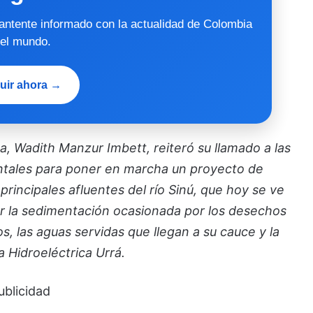
mantente informado con la actualidad de Colombia
 el mundo.
uir ahora →
, Wadith Manzur Imbett, reiteró su llamado a las
ntales para poner en marcha un proyecto de
rincipales afluentes del río Sinú, que hoy se ve
r la sedimentación ocasionada por los desechos
 las aguas servidas que llegan a su cauce y la
la Hidroeléctrica Urrá.
ublicidad