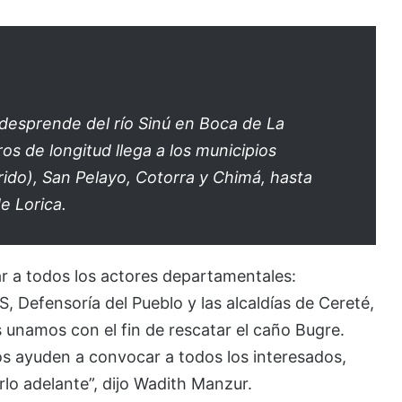
 desprende del río Sinú en Boca de La
os de longitud llega a los municipios
ido), San Pelayo, Cotorra y Chimá, hasta
e Lorica.
ar a todos los actores departamentales:
Defensoría del Pueblo y las alcaldías de Cereté,
 unamos con el fin de rescatar el caño Bugre.
os ayuden a convocar a todos los interesados,
lo adelante”, dijo Wadith Manzur.