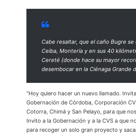
Cabe resaltar, que el caño Bugre se
Ceiba, Montería y en sus 40 kilómetr
Cereté (donde hace su mayor recorr
desembocar en la Ciénaga Grande d
“Hoy quiero hacer un nuevo llamado. Invit
Gobernación de Córdoba, Corporación CVS, 
Cotorra, Chimá y San Pelayo, para que nos
Invito a la Gobernación y a la CVS a que n
para recoger un solo gran proyecto y sacar