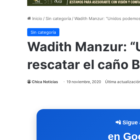
Inicio
/
Sin categoría
/
Wadith Manzur: “Unidos podemos 
Sin categoría
Wadith Manzur: 
rescatar el caño 
Chica Noticias
19 noviembre, 2020
Última actualizació
📲 Sigue 
en Go