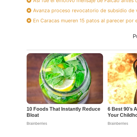
Así fue el emotivo mensaje de Falcao antes 
Avanza proceso revocatorio de subsidio de v
En Caracas mueren 15 patos al parecer por
P