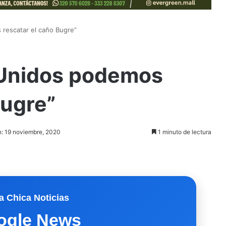
rescatar el caño Bugre”
“Unidos podemos
Bugre”
n: 19 noviembre, 2020
1 minuto de lectura
a Chica Noticias
ogle News