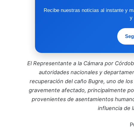
Recibe nuestras noticias al instante y 
y
Seg
El Representante a la Cámara por Córdoba
autoridades nacionales y departame
recuperación del caño Bugre, uno de los p
gravemente afectado, principalmente po
provenientes de asentamientos humanos,
influencia de 
P