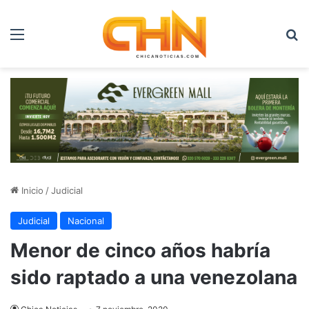
Menú
B
Inicio
/
Judicial
Judicial
Nacional
Menor de cinco años habría
sido raptado a una venezolana