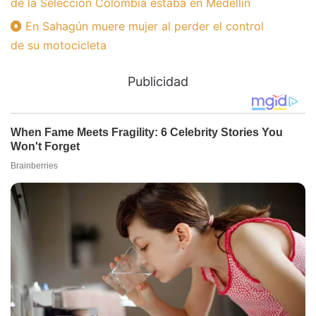
de la Selección Colombia estaba en Medellín
En Sahagún muere mujer al perder el control
de su motocicleta
Publicidad