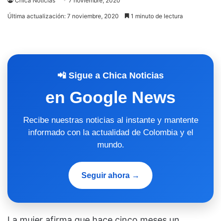
Chica Noticias
7 noviembre, 2020
Última actualización: 7 noviembre, 2020
1 minuto de lectura
📲 Sigue a Chica Noticias
en Google News
Recibe nuestras noticias al instante y mantente
informado con la actualidad de Colombia y el
mundo.
Seguir ahora →
La mujer afirma que hace cinco meses un