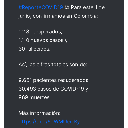
#ReporteCOVID19
🦠 Para este 1 de
junio, confirmamos en Colombia:
1.118 recuperados,
1.110 nuevos casos y
30 fallecidos.
Así, las cifras totales son de:
9.661 pacientes recuperados
30.493 casos de COVID-19 y
969 muertes
Más información:
https://t.co/6qWMUertKy