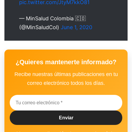
pic.twitter.com/JtyM7kkO81
— MinSalud Colombia 🇨🇴
(@MinSaludCol)
June 1, 2020
¿Quieres mantenerte informado?
Recibe nuestras últimas publicaciones en tu
correo electrónico todos los días.