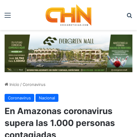
Menú
B
Inicio
/
Coronavirus
Coronavirus
Nacional
En Amazonas coronavirus
supera las 1.000 personas
contagiadas