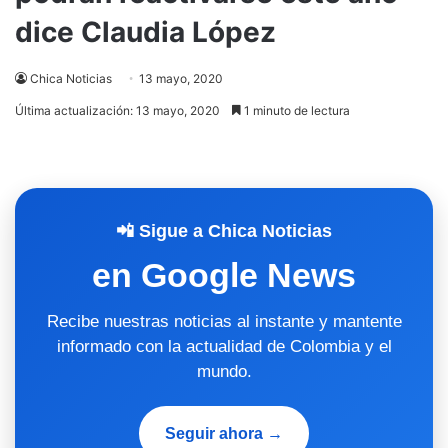
dice Claudia López
Chica Noticias
13 mayo, 2020
Última actualización: 13 mayo, 2020
1 minuto de lectura
📲 Sigue a Chica Noticias
en Google News
Recibe nuestras noticias al instante y mantente
informado con la actualidad de Colombia y el
mundo.
Seguir ahora →