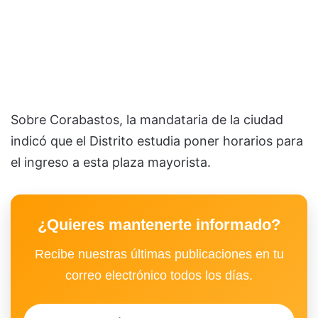
Sobre Corabastos, la mandataria de la ciudad
indicó que el Distrito estudia poner horarios para
el ingreso a esta plaza mayorista.
¿Quieres mantenerte informado?
Recibe nuestras últimas publicaciones en tu
correo electrónico todos los días.