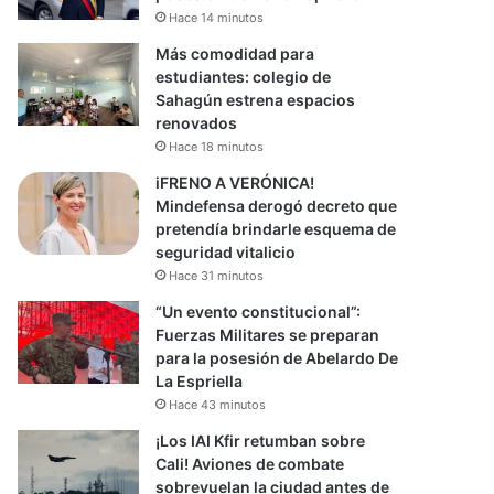
Hace 14 minutos
Más comodidad para
estudiantes: colegio de
Sahagún estrena espacios
renovados
Hace 18 minutos
iFRENO A VERÓNICA!
Mindefensa derogó decreto que
pretendía brindarle esquema de
seguridad vitalicio
Hace 31 minutos
“Un evento constitucional”:
Fuerzas Militares se preparan
para la posesión de Abelardo De
La Espriella
Hace 43 minutos
¡Los IAI Kfir retumban sobre
Cali! Aviones de combate
sobrevuelan la ciudad antes de