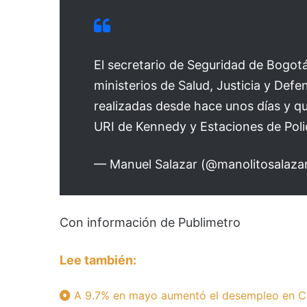
El secretario de Seguridad de Bogot
ministerios de Salud, Justicia y Defe
realizadas desde hace unos días y qu
URI de Kennedy y Estaciones de Poli
— Manuel Salazar (@manolitosalaza
Con información de Publimetro
Lee también:
A 9.7% en mayo aumentó el desempleo en C