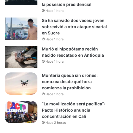
la posesión presidencial
Hace 1 hora
Se ha salvado dos veces: joven
sobrevivió a otro ataque sicarial
en Sucre
Hace 1 hora
Murió el hipopótamo recién
nacido rescatado en Antioquia
Hace 1 hora
Montería queda sin drones:
conozca desde qué hora
comienza la prohibición
Hace 1 hora
“La movilización será pacífica”:
Pacto Histórico anuncia
concentración en Cali
Hace 2 horas