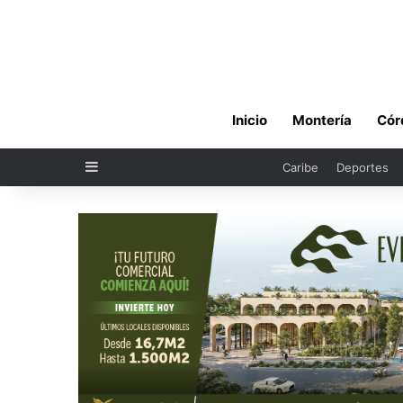
Inicio
Montería
Cór
Sidebar
Caribe
Deportes