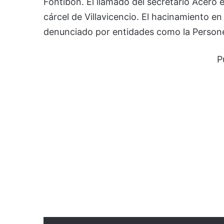
Fontibón. El llamado del secretario Acero e
cárcel de Villavicencio. El hacinamiento en
denunciado por entidades como la Persone
P