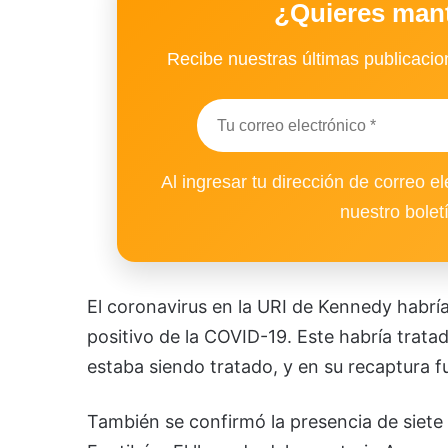
¿Quieres man
Recibe nuestras últimas publicacion
Al ingresar tu dirección de correo el
nuestro bolet
El coronavirus en la URI de Kennedy habría
positivo de la COVID-19. Este habría trat
estaba siendo tratado, y en su recaptura fu
También se confirmó la presencia de siete 