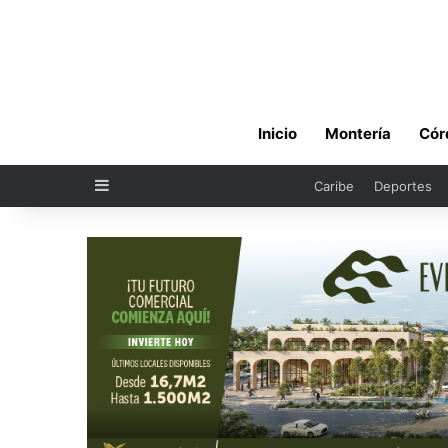
Inicio
Montería
Cór
Sidebar
Caribe
Deportes