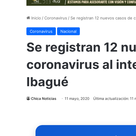
Inicio
/
Coronavirus
/
Se registran 12 nuevos casos de co
Coronavirus
Nacional
Se registran 12 n
coronavirus al int
Ibagué
Chica Noticias
11 mayo, 2020
Última actualización: 11