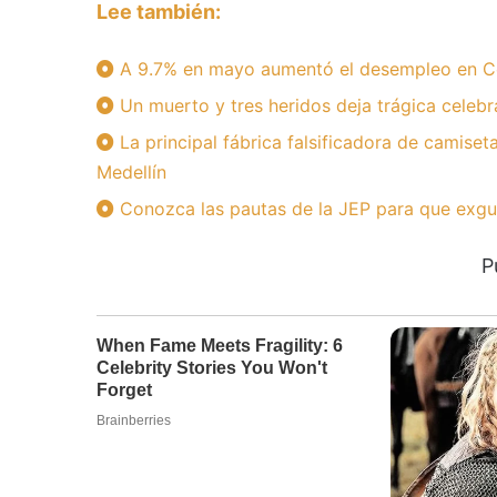
Lee también:
A 9.7% en mayo aumentó el desempleo en C
Un muerto y tres heridos deja trágica celebr
La principal fábrica falsificadora de camise
Medellín
Conozca las pautas de la JEP para que exguer
P