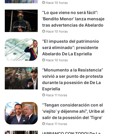
Hace 10 horas
“Lo que viene no será fácil”:
‘Bendito Menor’ lanza mensaje
tras advertencias de Abelardo
Hace 10 horas
“El impuesto del patrimonio
será eliminado”: presidente
Abelardo De La Espriella
Hace 10 horas
“Monumento a la Resistencia”
volvió a ser punto de protesta
durante la posesión de De La
Espriella
Hace 11 horas
“Tengan consideración con el
‘viejito’ y déjenme ahí”, Uribe al
salir de la posesión del ‘Tigre’
Hace 11 horas
iARRANCO CON TODO! De La