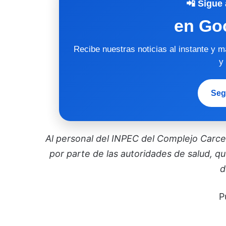
📲 Sigue 
en Go
Recibe nuestras noticias al instante y 
y
Seg
Al personal del INPEC del Complejo Carcela
por parte de las autoridades de salud, qu
d
P