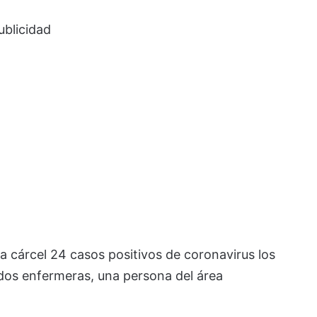
ublicidad
 la cárcel 24 casos positivos de coronavirus los
 dos enfermeras, una persona del área