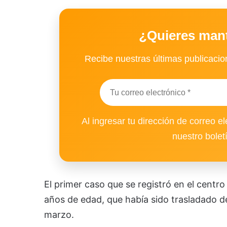
¿Quieres man
Recibe nuestras últimas publicacion
Al ingresar tu dirección de correo el
nuestro bolet
El primer caso que se registró en el centr
años de edad, que había sido trasladado de
marzo.