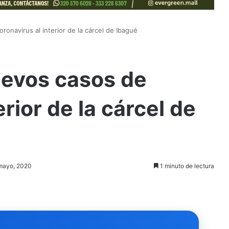
ronavirus al interior de la cárcel de Ibagué
uevos casos de
erior de la cárcel de
 mayo, 2020
1 minuto de lectura