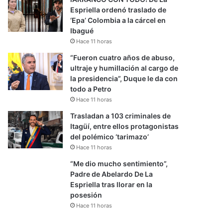
Espriella ordenó traslado de
‘Epa’ Colombia a la cárcel en
Ibagué
Hace 11 horas
“Fueron cuatro años de abuso,
ultraje y humillación al cargo de
la presidencia”, Duque le da con
todo a Petro
Hace 11 horas
Trasladan a 103 criminales de
Itagüí, entre ellos protagonistas
del polémico ‘tarimazo’
Hace 11 horas
“Me dio mucho sentimiento”,
Padre de Abelardo De La
Espriella tras llorar en la
posesión
Hace 11 horas