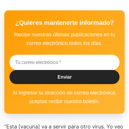
¿Quieres mantenerte informado?
Recibe nuestras últimas publicaciones en tu
correo electrónico todos los días.
Al ingresar tu dirección de correo electrónico,
aceptas recibir nuestro boletín.
“Esta [vacuna] va a servir para otro virus. Yo veo