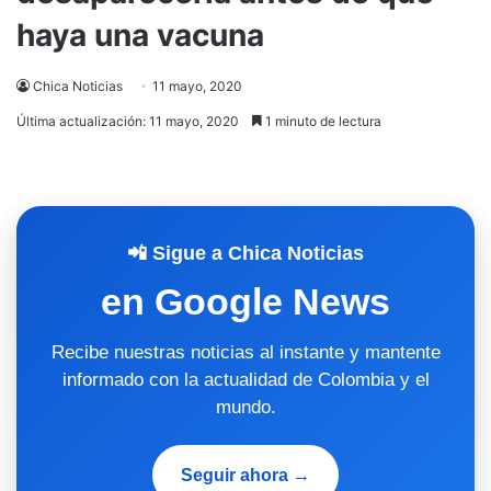
haya una vacuna
Chica Noticias
11 mayo, 2020
Última actualización: 11 mayo, 2020
1 minuto de lectura
📲 Sigue a Chica Noticias
en Google News
Recibe nuestras noticias al instante y mantente
informado con la actualidad de Colombia y el
mundo.
Seguir ahora →