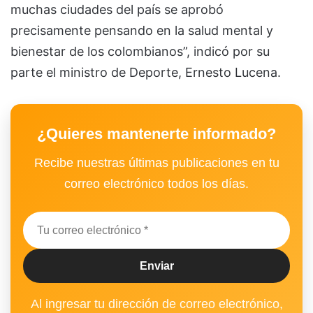
muchas ciudades del país se aprobó
precisamente pensando en la salud mental y
bienestar de los colombianos”, indicó por su
parte el ministro de Deporte, Ernesto Lucena.
¿Quieres mantenerte informado?
Recibe nuestras últimas publicaciones en tu
correo electrónico todos los días.
Al ingresar tu dirección de correo electrónico,