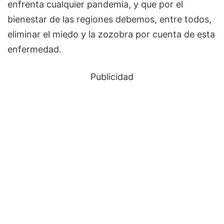
enfrenta cualquier pandemia, y que por el
bienestar de las regiones debemos, entre todos,
eliminar el miedo y la zozobra por cuenta de esta
enfermedad.
Publicidad