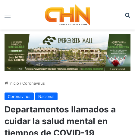
Menú
B
Inicio
/
Coronavirus
Coronavirus
Nacional
Departamentos llamados a
cuidar la salud mental en
tiempos de COVID-19