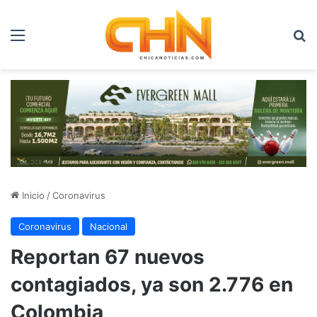
Menú
B
Inicio
/
Coronavirus
Coronavirus
Nacional
Reportan 67 nuevos
contagiados, ya son 2.776 en
Colombia