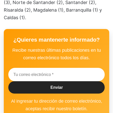
(3), Norte de Santander (2), Santander (2),
Risaralda (2), Magdalena (1), Barranquilla (1) y
Caldas (1).
¿Quieres mantenerte informado?
Recibe nuestras últimas publicaciones en tu
correo electrónico todos los días.
Al ingresar tu dirección de correo electrónico,
aceptas recibir nuestro boletín.