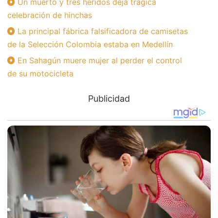
Un muerto y tres heridos deja trágica
celebración de hinchas
La principal fábrica falsificadora de camisetas
de la Selección Colombia estaba en Medellín
En Sahagún muere mujer al perder el control
de su motocicleta
Publicidad