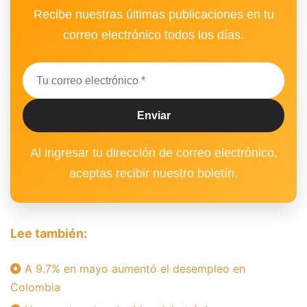
Recibe nuestras últimas publicaciones en tu
correo electrónico todos los días.
Al ingresar tu dirección de correo electrónico,
aceptas recibir nuestro boletín.
Lee también:
A 9.7% en mayo aumentó el desempleo en
Colombia