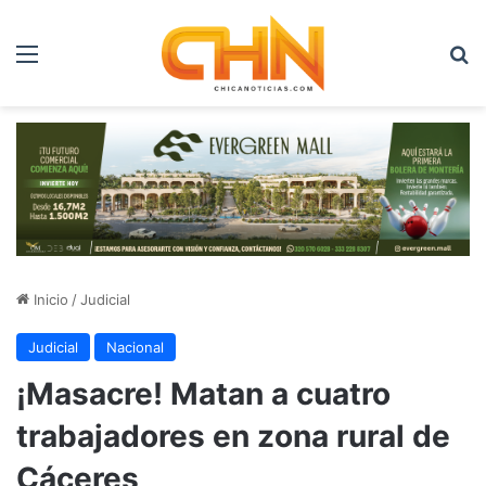
Menú
B
Inicio
/
Judicial
Judicial
Nacional
¡Masacre! Matan a cuatro
trabajadores en zona rural de
Cáceres