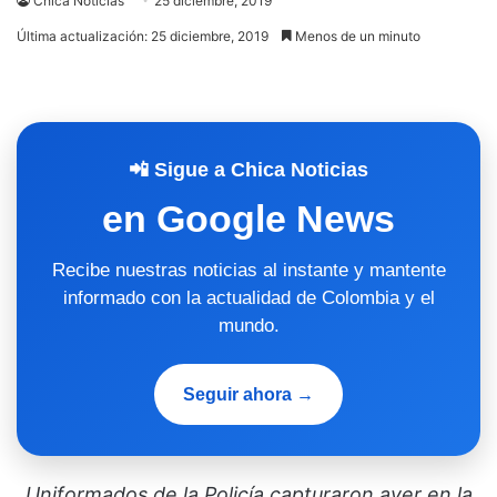
Chica Noticias
25 diciembre, 2019
Última actualización: 25 diciembre, 2019
Menos de un minuto
📲 Sigue a Chica Noticias
en Google News
Recibe nuestras noticias al instante y mantente
informado con la actualidad de Colombia y el
mundo.
Seguir ahora →
Uniformados de la Policía capturaron ayer en la