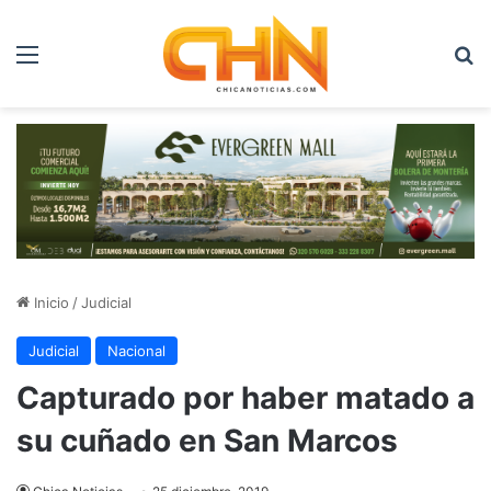
Menú
B
Inicio
/
Judicial
Judicial
Nacional
Capturado por haber matado a
su cuñado en San Marcos