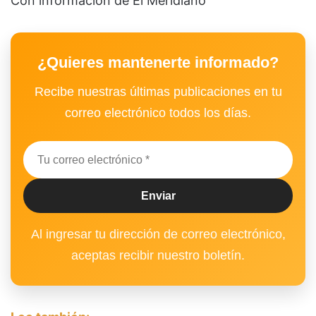
Con información de El Meridiano
¿Quieres mantenerte informado?
Recibe nuestras últimas publicaciones en tu
correo electrónico todos los días.
Al ingresar tu dirección de correo electrónico,
aceptas recibir nuestro boletín.