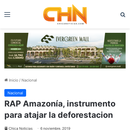
Menú
B
Inicio
/
Nacional
Nacional
RAP Amazonía, instrumento
para atajar la deforestacion
Chica Noticias
6 noviembre, 2019