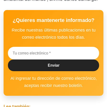
¿Quieres mantenerte informado?
Recibe nuestras últimas publicaciones en tu
correo electrónico todos los días.
Al ingresar tu dirección de correo electrónico,
aceptas recibir nuestro boletín.
Lee también: