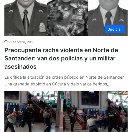
Judicial
25 febrero, 2023
Preocupante racha violenta en Norte de
Santander: van dos policías y un militar
asesinados
Es crítica la situación de orden público en Norte de Santander.
Una granada explotó en Cúcuta y dejó varios heridos,…