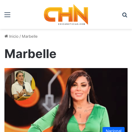
Menú
B
Inicio
/
Marbelle
Marbelle
Nacional