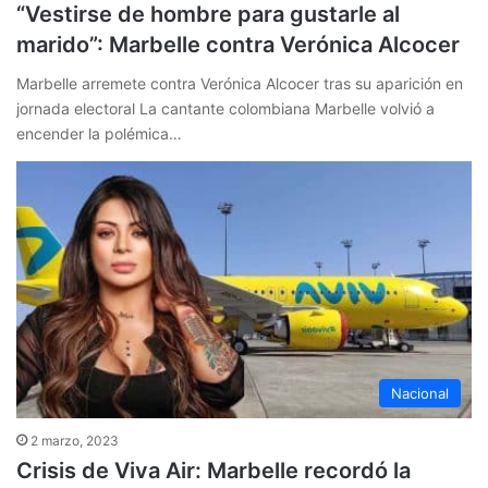
“Vestirse de hombre para gustarle al
marido”: Marbelle contra Verónica Alcocer
Marbelle arremete contra Verónica Alcocer tras su aparición en
jornada electoral La cantante colombiana Marbelle volvió a
encender la polémica…
Nacional
2 marzo, 2023
Crisis de Viva Air: Marbelle recordó la