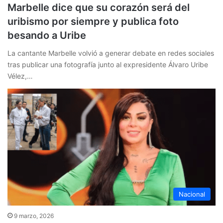
Marbelle dice que su corazón será del
uribismo por siempre y publica foto
besando a Uribe
La cantante Marbelle volvió a generar debate en redes sociales
tras publicar una fotografía junto al expresidente Álvaro Uribe
Vélez,…
Nacional
9 marzo, 2026