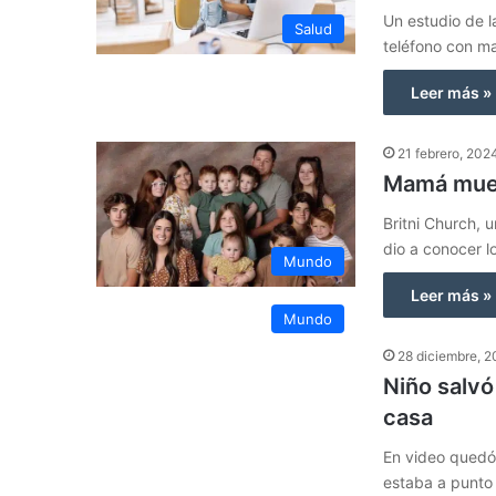
Un estudio de 
Salud
teléfono con ma
Leer más »
21 febrero, 202
Mamá mues
Britni Church,
dio a conocer l
Mundo
Leer más »
Mundo
28 diciembre, 
Niño salvó
casa
En video quedó
estaba a punto