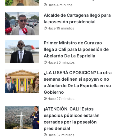
Hace 4 minutos
Alcalde de Cartagena llegó para
la posesión presidencial
Hace 19 minutos
Primer Ministro de Curazao
llega a Cali para la posesión de
Abelardo De La Espriella
Hace 25 minutos
¿LA U SERÁ OPOSICIÓN? La otra
semana definen si apoyan o no
a Abelardo De La Espriella en su
Gobierno
Hace 27 minutos
¡ATENCIÓN, CALI! Estos
espacios públicos estarán
cerrados por la posesión
presidencial
Hace 37 minutos