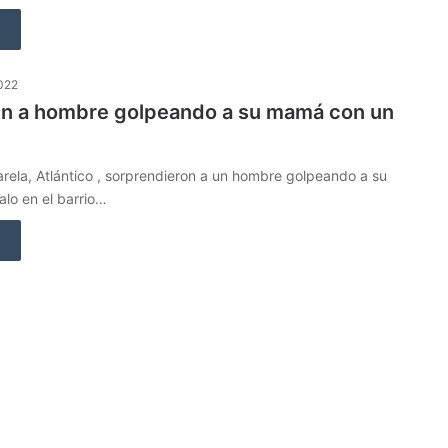
2022
n a hombre golpeando a su mamá con un
rela, Atlántico , sorprendieron a un hombre golpeando a su
lo en el barrio…