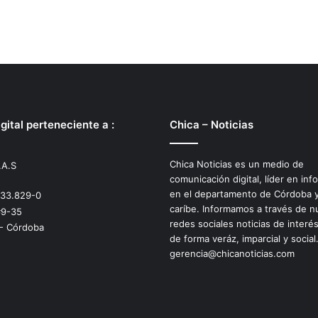
gital perteneciente a :
Chica – Noticias
Chica Noticias es un medio de
.A.S
comunicación digital, líder en inf
en el departamento de Córdoba y
533.829-0
caríbe. Informamos a través de n
#9-35
redes sociales noticias de interé
 - Córdoba
de forma veráz, imparcial y social
gerencia@chicanoticias.com