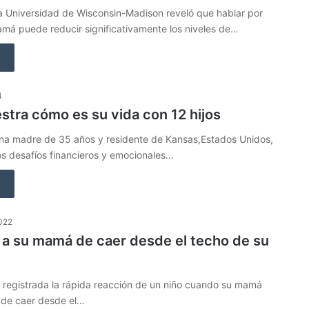
la Universidad de Wisconsin-Madison reveló que hablar por
má puede reducir significativamente los niveles de…
4
tra cómo es su vida con 12 hijos
 una madre de 35 años y residente de Kansas,Estados Unidos,
os desafíos financieros y emocionales…
2022
 a su mamá de caer desde el techo de su
 registrada la rápida reacción de un niño cuando su mamá
 de caer desde el…