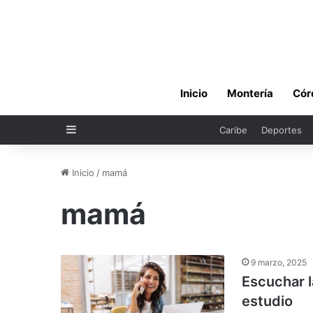
Inicio
Montería
Cór
Sidebar
Caribe
Deportes
Inicio
/
mamá
mamá
9 marzo, 2025
Escuchar l
estudio