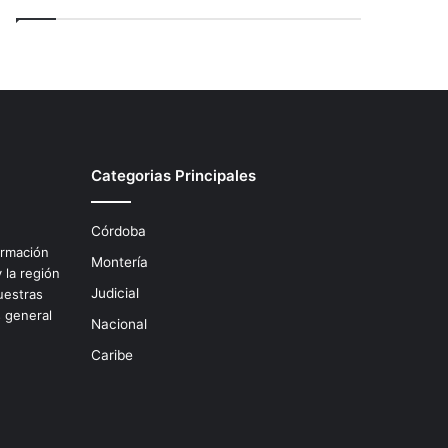
Categorias Principales
Córdoba
ormación
Montería
 la región
Judicial
uestras
s general
Nacional
.
Caribe