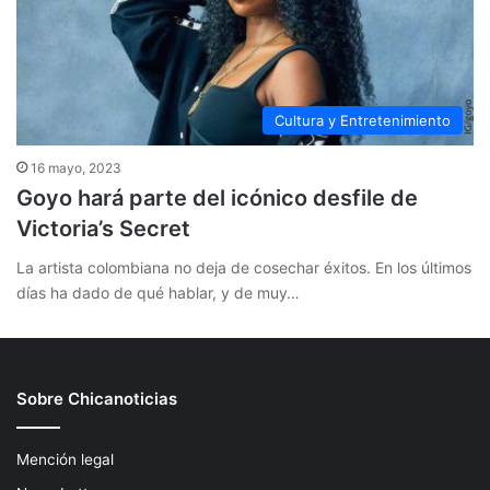
Cultura y Entretenimiento
16 mayo, 2023
Goyo hará parte del icónico desfile de
Victoria’s Secret
La artista colombiana no deja de cosechar éxitos. En los últimos
días ha dado de qué hablar, y de muy…
Sobre Chicanoticias
Mención legal