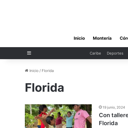
Inicio
Montería
Cór
Sidebar
Caribe
Deportes
Inicio
/
Florida
Florida
19 junio, 2024
Con taller
Florida