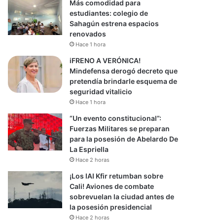
Más comodidad para
estudiantes: colegio de
Sahagún estrena espacios
renovados
Hace 1 hora
iFRENO A VERÓNICA!
Mindefensa derogó decreto que
pretendía brindarle esquema de
seguridad vitalicio
Hace 1 hora
“Un evento constitucional”:
Fuerzas Militares se preparan
para la posesión de Abelardo De
La Espriella
Hace 2 horas
¡Los IAI Kfir retumban sobre
Cali! Aviones de combate
sobrevuelan la ciudad antes de
la posesión presidencial
Hace 2 horas