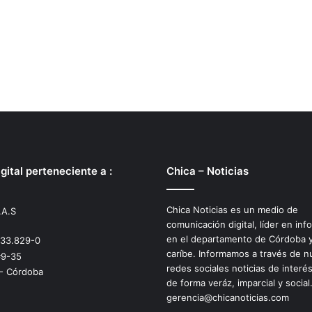
gital perteneciente a :
Chica – Noticias
Chica Noticias es un medio de
.A.S
comunicación digital, líder en inf
en el departamento de Córdoba y
533.829-0
caríbe. Informamos a través de n
#9-35
redes sociales noticias de interé
 - Córdoba
de forma veráz, imparcial y social
gerencia@chicanoticias.com