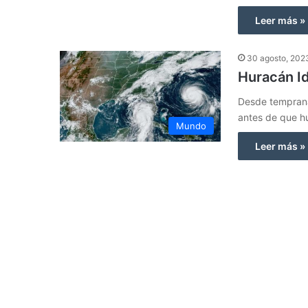
Leer más »
30 agosto, 202
Huracán Id
Desde temprana
antes de que hu
Mundo
Leer más »