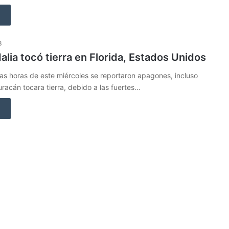
3
alia tocó tierra en Florida, Estados Unidos
s horas de este miércoles se reportaron apagones, incluso
racán tocara tierra, debido a las fuertes…