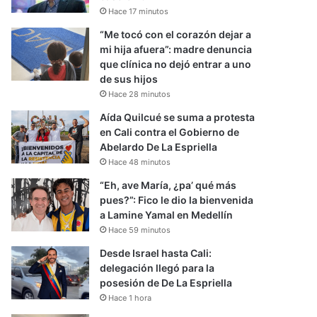
Hace 17 minutos
“Me tocó con el corazón dejar a
mi hija afuera”: madre denuncia
que clínica no dejó entrar a uno
de sus hijos
Hace 28 minutos
Aída Quilcué se suma a protesta
en Cali contra el Gobierno de
Abelardo De La Espriella
Hace 48 minutos
“Eh, ave María, ¿pa’ qué más
pues?”: Fico le dio la bienvenida
a Lamine Yamal en Medellín
Hace 59 minutos
Desde Israel hasta Cali:
delegación llegó para la
posesión de De La Espriella
Hace 1 hora