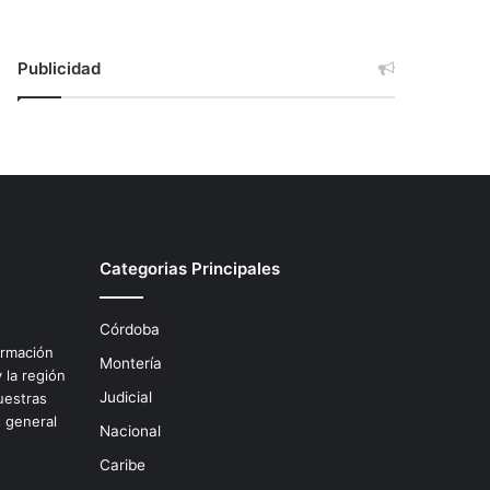
Publicidad
Categorias Principales
Córdoba
ormación
Montería
 la región
Judicial
uestras
s general
Nacional
.
Caribe