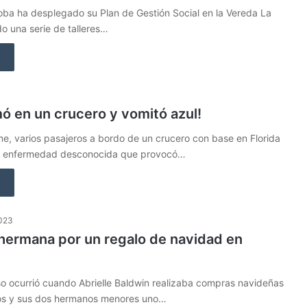
ba ha desplegado su Plan de Gestión Social en la Vereda La
do una serie de talleres…
ó en un crucero y vomitó azul!
e, varios pasajeros a bordo de un crucero con base en Florida
na enfermedad desconocida que provocó…
2023
hermana por un regalo de navidad en
so ocurrió cuando Abrielle Baldwin realizaba compras navideñas
jos y sus dos hermanos menores uno…