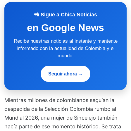
📲 Sigue a Chica Noticias
en Google News
Recibe nuestras noticias al instante y mantente
informado con la actualidad de Colombia y el
mundo.
Seguir ahora →
Mientras millones de colombianos seguían la
despedida de la Selección Colombia rumbo al
Mundial 2026, una mujer de Sincelejo también
hacía parte de ese momento histórico. Se trata