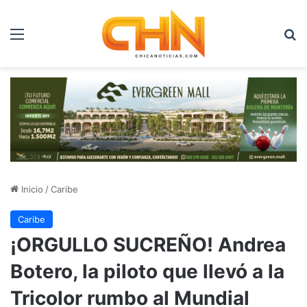
Menú
B
Inicio
/
Caribe
Caribe
¡ORGULLO SUCREÑO! Andrea
Botero, la piloto que llevó a la
Tricolor rumbo al Mundial