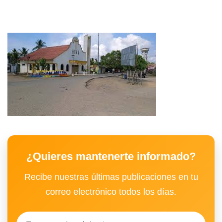
¿Quieres mantenerte informado?
Recibe nuestras últimas publicaciones en tu
correo electrónico todos los días.