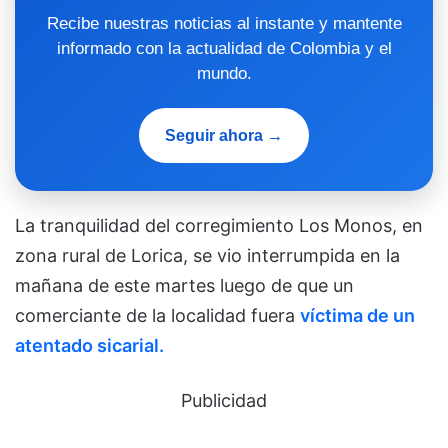
Recibe nuestras noticias al instante y mantente
informado con la actualidad de Colombia y el
mundo.
Seguir ahora →
La tranquilidad del corregimiento Los Monos, en
zona rural de Lorica, se vio interrumpida en la
mañana de este martes luego de que un
comerciante de la localidad fuera
víctima de un
atentado sicarial.
Publicidad