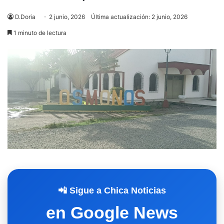
D.Doria
2 junio, 2026
Última actualización: 2 junio, 2026
1 minuto de lectura
📲 Sigue a Chica Noticias
en Google News