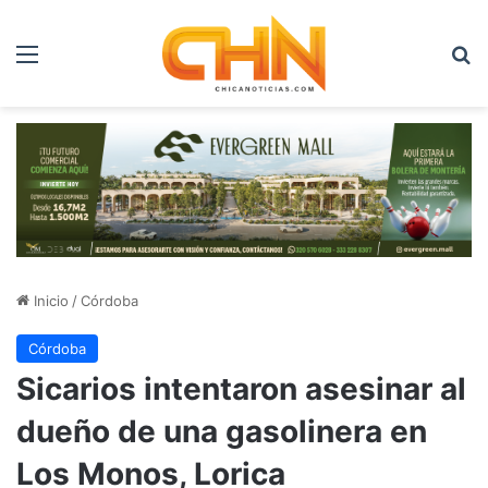
Menú
B
Inicio
/
Córdoba
Córdoba
Sicarios intentaron asesinar al
dueño de una gasolinera en
Los Monos, Lorica