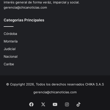
interés general de forma veráz, imparcial y social.
gerencia@chicanoticias.com
Categorias Principales
Córdoba
Montería
Judicial
Nacional
Caribe
© Copyright 2026, Todos los derechos reservados CHIKA S.A.S
gerencia@chicanoticias.com
Facebook
X
YouTube
Instagram
TikTok