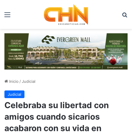
Menú
B
Inicio
/
Judicial
Judicial
Celebraba su libertad con
amigos cuando sicarios
acabaron con su vida en