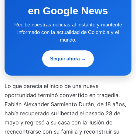
en Google News
Recibe nuestras noticias al instante y mantente
informado con la actualidad de Colombia y el
mundo.
Seguir ahora →
Lo que parecía el inicio de una nueva
oportunidad terminó convertido en tragedia.
Fabián Alexander Sarmiento Durán, de 18 años,
había recuperado su libertad el pasado 28 de
mayo y regresó a su casa con la ilusión de
reencontrarse con su familia y reconstruir su