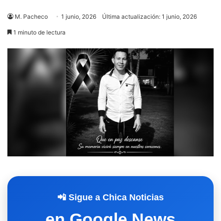
M. Pacheco
1 junio, 2026
Última actualización: 1 junio, 2026
1 minuto de lectura
📲 Sigue a Chica Noticias
en Google News