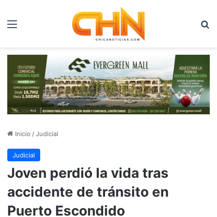
Menú
B
Inicio
/
Judicial
Judicial
Joven perdió la vida tras
accidente de tránsito en
Puerto Escondido