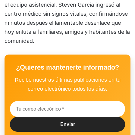
el equipo asistencial, Steven García ingresó al
centro médico sin signos vitales, confirmándose
minutos después el lamentable desenlace que
hoy enluta a familiares, amigos y habitantes de la
comunidad.
¿Quieres mantenerte informado?
Recibe nuestras últimas publicaciones en tu
correo electrónico todos los días.