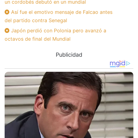
un cordobés debutó en un mundial
Así fue el emotivo mensaje de Falcao antes
del partido contra Senegal
Japón perdió con Polonia pero avanzó a
octavos de final del Mundial
Publicidad