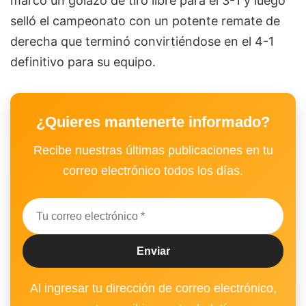
marcó un golazo de tiro libre para el 3-1 y luego
selló el campeonato con un potente remate de
derecha que terminó convirtiéndose en el 4-1
definitivo para su equipo.
¿Quieres mantenerte informado?
Recibe nuestras últimas publicaciones en tu
correo electrónico todos los días.
Al ingresar tu dirección de correo electrónico,