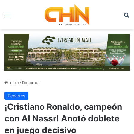
Menú
B
Inicio
/
Deportes
Deportes
¡Cristiano Ronaldo, campeón
con Al Nassr! Anotó doblete
en juego decisivo