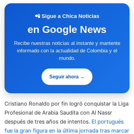
📲 Sigue a Chica Noticias
en Google News
Recibe nuestras noticias al instante y mantente
informado con la actualidad de Colombia y el
mundo.
Seguir ahora →
Cristiano Ronaldo por fin logró conquistar la Liga
Profesional de Arabia Saudita con Al Nassr
después de tres años de intentos.
El portugués
fue la gran figura en la última jornada tras marcar