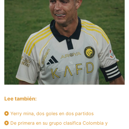
Lee también:
Yerry mina, dos goles en dos partidos
De primera en su grupo clasifica Colombia y