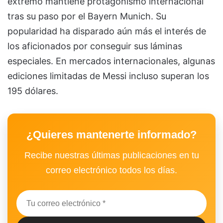
extremo mantiene protagonismo internacional
tras su paso por el Bayern Munich. Su
popularidad ha disparado aún más el interés de
los aficionados por conseguir sus láminas
especiales. En mercados internacionales, algunas
ediciones limitadas de Messi incluso superan los
195 dólares.
¿Quieres mantenerte informado?
Recibe nuestras últimas publicaciones en tu
correo electrónico todos los días.