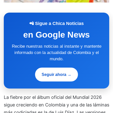
📲 Sigue a Chica Noticias
en Google News
Recibe nuestras noticias al instante y mantente
informado con la actualidad de Colombia y el
mundo.
Seguir ahora →
La fiebre por el álbum oficial del Mundial 2026
sigue creciendo en Colombia y una de las láminas
más codiciadas es la de Luis Díaz. Las versiones