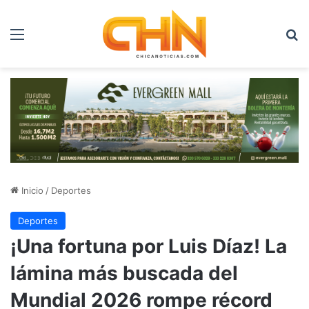
Menú
B
Inicio
/
Deportes
Deportes
¡Una fortuna por Luis Díaz! La
lámina más buscada del
Mundial 2026 rompe récord