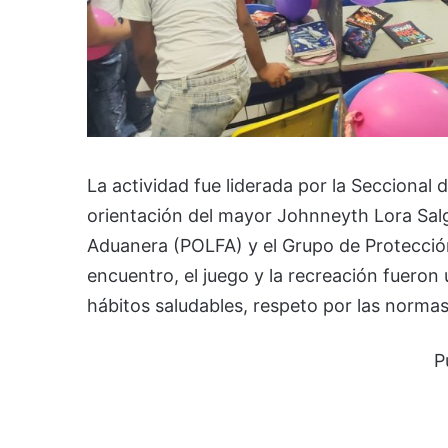
La actividad fue liderada por la Seccional d
orientación del mayor Johnneyth Lora Salga
Aduanera (POLFA) y el Grupo de Protección
encuentro, el juego y la recreación fueron
hábitos saludables, respeto por las norma
P