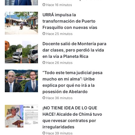
Hace 16 minutos
URRÁ impulsa la
transformación de Puerto
Frasquillo con nuevas vías
Hace 25 minutos
Docente salió de Montería para
dar clases, pero perdió la vida
en la vía a Planeta Rica
Hace 26 minutos
“Todo este tema judicial pesa
mucho en mi alma”: Uribe
explica por qué no irá a la
posesión de Abelardo
Hace 36 minutos
¡NO TIENE IDEA DE LO QUE
HACE! Alcalde de Chimá tuvo
que revesar contratos por
irregularidades
Hace 39 minutos