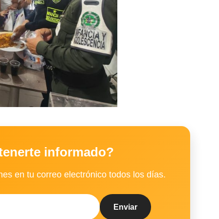
tenerte informado?
es en tu correo electrónico todos los días.