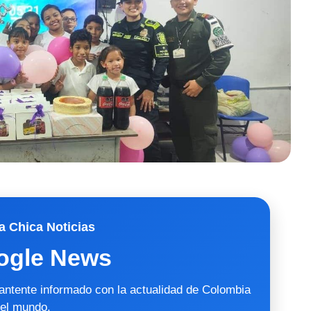
a Chica Noticias
ogle News
mantente informado con la actualidad de Colombia
 el mundo.