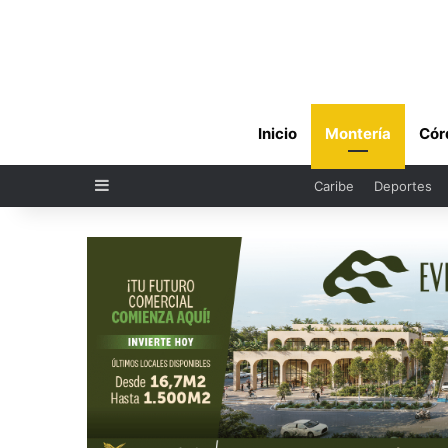
Inicio
Montería
Cór
Sidebar
Caribe
Deportes