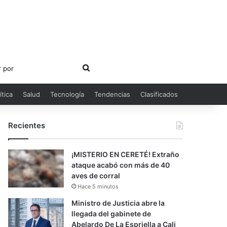
Buscar
por
ítica
Salud
Tecnología
Tendencias
Clasificados
Recientes
¡MISTERIO EN CERETÉ! Extraño
ataque acabó con más de 40
aves de corral
Hace 5 minutos
Ministro de Justicia abre la
llegada del gabinete de
Abelardo De La Espriella a Cali