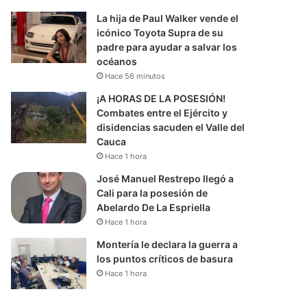
La hija de Paul Walker vende el
icónico Toyota Supra de su
padre para ayudar a salvar los
océanos
Hace 56 minutos
¡A HORAS DE LA POSESIÓN!
Combates entre el Ejército y
disidencias sacuden el Valle del
Cauca
Hace 1 hora
José Manuel Restrepo llegó a
Cali para la posesión de
Abelardo De La Espriella
Hace 1 hora
Montería le declara la guerra a
los puntos críticos de basura
Hace 1 hora