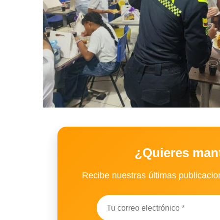
¿Quieres man
Recibe nuestras últimas publicacion