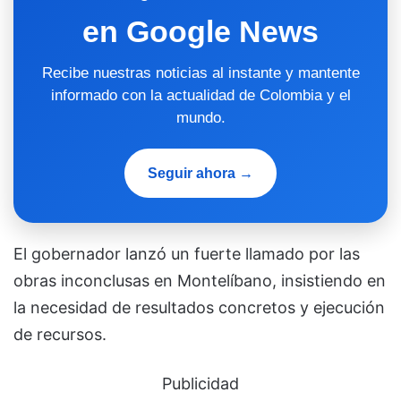
en Google News
Recibe nuestras noticias al instante y mantente
informado con la actualidad de Colombia y el
mundo.
Seguir ahora →
El gobernador lanzó un fuerte llamado por las
obras inconclusas en Montelíbano, insistiendo en
la necesidad de resultados concretos y ejecución
de recursos.
Publicidad