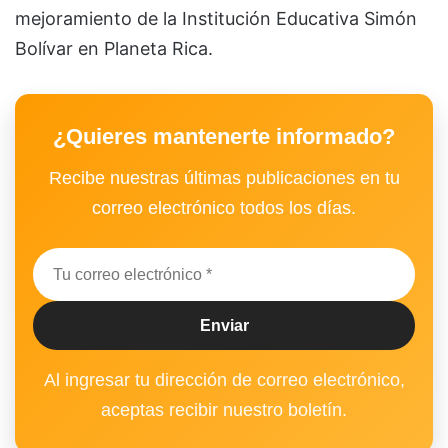
mejoramiento de la Institución Educativa Simón
Bolívar en Planeta Rica.
¿Quieres mantenerte informado?
Recibe nuestras últimas publicaciones en tu
correo electrónico todos los días.
Al ingresar tu dirección de correo electrónico,
aceptas recibir nuestro boletín.