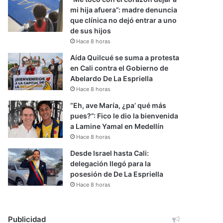
mi hija afuera”: madre denuncia
que clínica no dejó entrar a uno
de sus hijos
Hace 8 horas
Aída Quilcué se suma a protesta
en Cali contra el Gobierno de
Abelardo De La Espriella
Hace 8 horas
“Eh, ave María, ¿pa’ qué más
pues?”: Fico le dio la bienvenida
a Lamine Yamal en Medellín
Hace 8 horas
Desde Israel hasta Cali:
delegación llegó para la
posesión de De La Espriella
Hace 8 horas
Publicidad