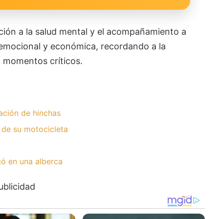
nción a la salud mental y el acompañamiento a
 emocional y económica, recordando a la
n momentos críticos.
ación de hinchas
 de su motocicleta
ó en una alberca
ublicidad