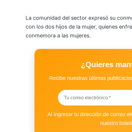
La comunidad del sector expresó su conmoc
con los dos hijos de la mujer, quienes enf
conmemora a las mujeres.
¿Quieres man
Recibe nuestras últimas publicacion
Al ingresar tu dirección de correo el
nuestro bolet