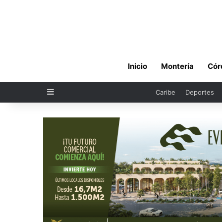
Inicio
Montería
Cór
Sidebar
Caribe
Deportes