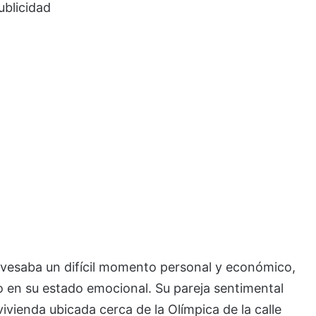
ublicidad
avesaba un difícil momento personal y económico,
do en su estado emocional. Su pareja sentimental
ivienda ubicada cerca de la Olímpica de la calle