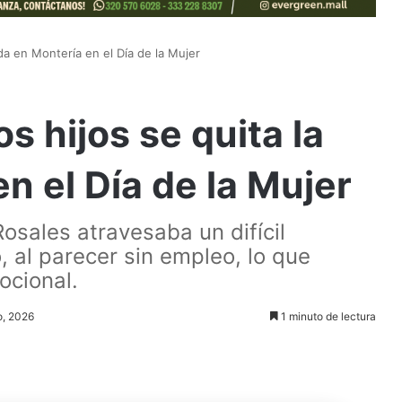
da en Montería en el Día de la Mujer
 hijos se quita la
n el Día de la Mujer
osales atravesaba un difícil
al parecer sin empleo, lo que
ocional.
o, 2026
1 minuto de lectura