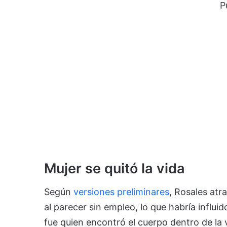
P
Mujer se quitó la vida
Según
versiones preliminares
, Rosales atr
al parecer sin empleo, lo que habría influi
fue quien encontró el cuerpo dentro de la v