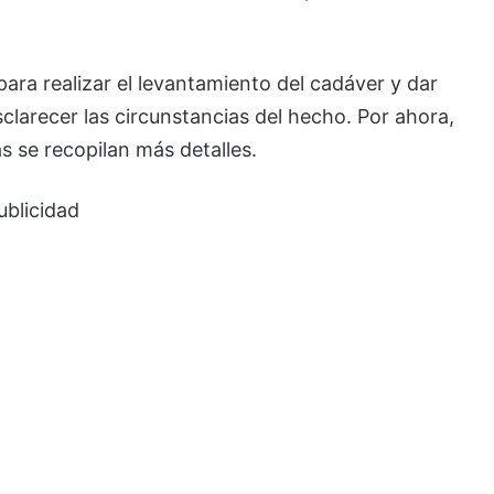
para realizar el levantamiento del cadáver y dar
sclarecer las circunstancias del hecho. Por ahora,
s se recopilan más detalles.
ublicidad