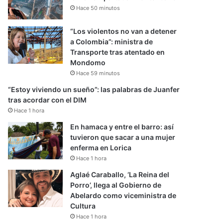
Hace 50 minutos
“Los violentos no van a detener
a Colombia”: ministra de
Transporte tras atentado en
Mondomo
Hace 59 minutos
“Estoy viviendo un sueño”: las palabras de Juanfer
tras acordar con el DIM
Hace 1 hora
En hamaca y entre el barro: así
tuvieron que sacar a una mujer
enferma en Lorica
Hace 1 hora
Aglaé Caraballo, ‘La Reina del
Porro’, llega al Gobierno de
Abelardo como viceministra de
Cultura
Hace 1 hora