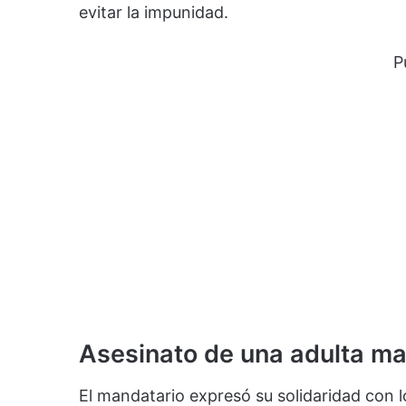
evitar la impunidad.
P
Asesinato de una adulta m
El mandatario expresó su solidaridad con lo