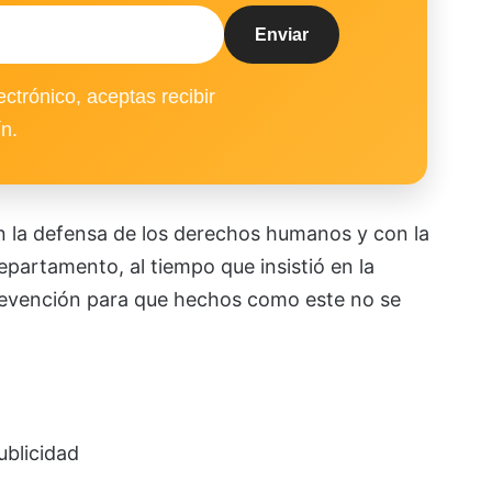
ectrónico, aceptas recibir
ín.
 la defensa de los derechos humanos y con la
departamento, al tiempo que insistió en la
prevención para que hechos como este no se
ublicidad