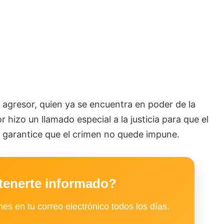
o agresor, quien ya se encuentra en poder de la
 hizo un llamado especial a la justicia para que el
e garantice que el crimen no quede impune.
tenerte informado?
es en tu correo electrónico todos los días.