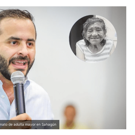
inato de adulta mayor en Sahagún