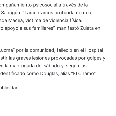
ompañamiento psicosocial a través de la
 de Sahagún. “Lamentamos profundamente el
da Macea, víctima de violencia física.
 apoyo a sus familiares”, manifestó Zuleta en
zma” por la comunidad, falleció en el Hospital
stir las graves lesiones provocadas por golpes y
en la madrugada del sábado y, según las
dentificado como Douglas, alias “El Chamo”.
ublicidad