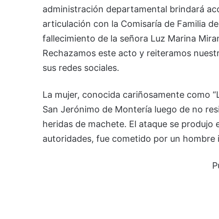
administración departamental brindará ac
articulación con la Comisaría de Familia
fallecimiento de la señora Luz Marina Miran
Rechazamos este acto y reiteramos nuestro
sus redes sociales.
La mujer, conocida cariñosamente como “Lu
San Jerónimo de Montería luego de no resi
heridas de machete. El ataque se produjo 
autoridades, fue cometido por un hombre i
P