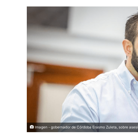
Imagen - gobernador de Córdoba Erasmo Zuleta, sobre ases