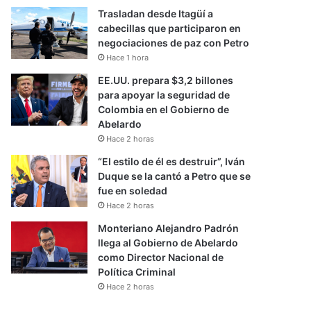
Trasladan desde Itagüí a
cabecillas que participaron en
negociaciones de paz con Petro
Hace 1 hora
EE.UU. prepara $3,2 billones
para apoyar la seguridad de
Colombia en el Gobierno de
Abelardo
Hace 2 horas
“El estilo de él es destruir”, Iván
Duque se la cantó a Petro que se
fue en soledad
Hace 2 horas
Monteriano Alejandro Padrón
llega al Gobierno de Abelardo
como Director Nacional de
Política Criminal
Hace 2 horas