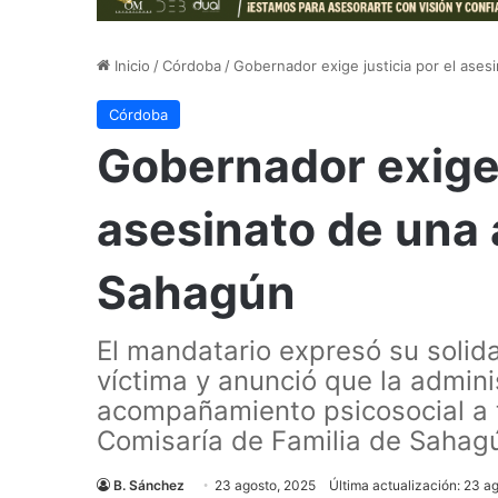
Inicio
/
Córdoba
/
Gobernador exige justicia por el ase
Córdoba
Gobernador exige 
asesinato de una 
Sahagún
El mandatario expresó su solida
víctima y anunció que la admin
acompañamiento psicosocial a tr
Comisaría de Familia de Sahag
B. Sánchez
23 agosto, 2025
Última actualización: 23 a