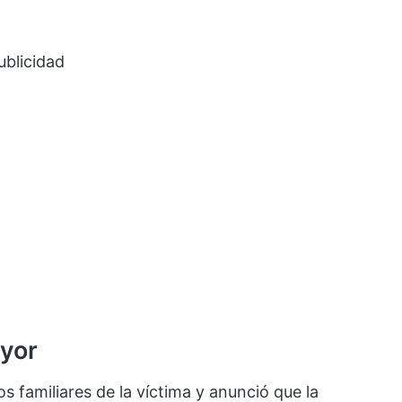
ublicidad
ayor
s familiares de la víctima y anunció que la