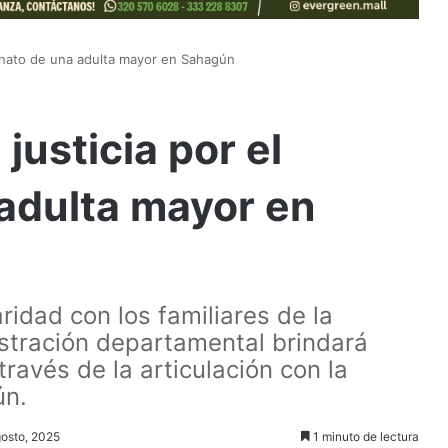
sinato de una adulta mayor en Sahagún
justicia por el
adulta mayor en
ridad con los familiares de la
istración departamental brindará
avés de la articulación con la
ún.
gosto, 2025
1 minuto de lectura