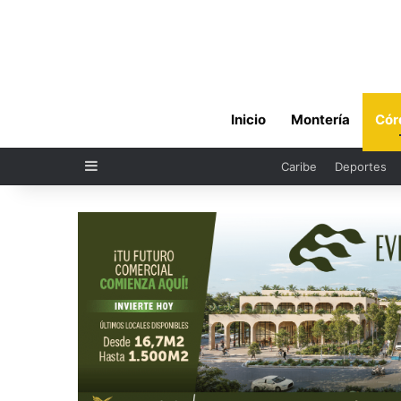
Inicio
Montería
Cór
Sidebar
Caribe
Deportes