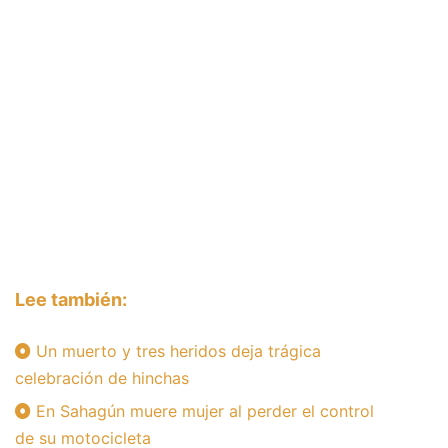
Lee también:
Un muerto y tres heridos deja trágica
celebración de hinchas
En Sahagún muere mujer al perder el control
de su motocicleta