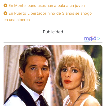
En Montelibano asesinan a bala a un joven
En Puerto Libertador niño de 3 años se ahogó
en una alberca
Publicidad