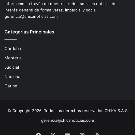
Informamos a través de nuestras redes sociales noticias de
interés general de forma veráz, imparcial y social.
gerencia@chicanoticias.com
Categorias Principales
Córdoba
Montería
Judicial
Nacional
Caribe
© Copyright 2026, Todos los derechos reservados CHIKA S.A.S
gerencia@chicanoticias.com
Facebook
X
YouTube
Instagram
TikTok