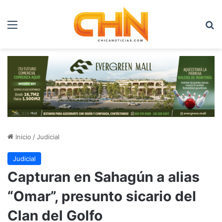
Menú
B
Inicio
/
Judicial
Judicial
Capturan en Sahagún a alias
“Omar”, presunto sicario del
Clan del Golfo