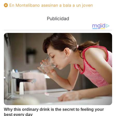
En Montelibano asesinan a bala a un joven
Publicidad