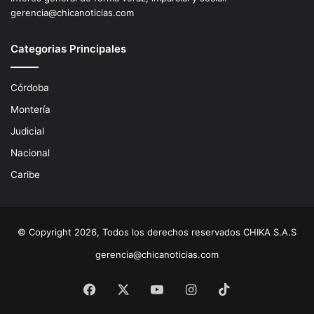
gerencia@chicanoticias.com
Categorias Principales
Córdoba
Montería
Judicial
Nacional
Caribe
© Copyright 2026, Todos los derechos reservados CHIKA S.A.S
gerencia@chicanoticias.com
Facebook
X
YouTube
Instagram
TikTok