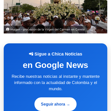
Imagen - procesión de la Virgen del Carmen en Cereté
📲 Sigue a Chica Noticias
en Google News
Recibe nuestras noticias al instante y mantente
informado con la actualidad de Colombia y el
mundo.
Seguir ahora →