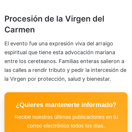
Procesión de la Virgen del
Carmen
El evento fue una expresión viva del arraigo
espiritual que tiene esta advocación mariana
entre los cereteanos. Familias enteras salieron a
las calles a rendir tributo y pedir la intercesión de
la Virgen por protección, salud y bienestar.
¿Quieres mantenerte informado?
Recibe nuestras últimas publicaciones en tu
correo electrónico todos los días.