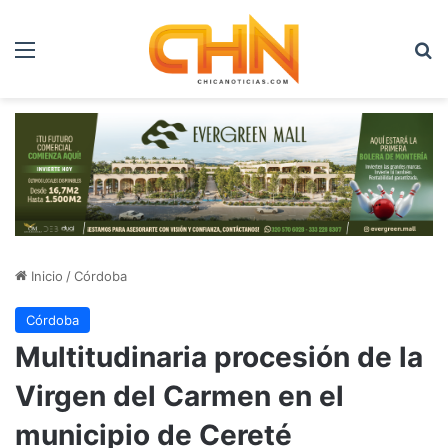
Menú
B
Inicio
/
Córdoba
Córdoba
Multitudinaria procesión de la
Virgen del Carmen en el
municipio de Cereté